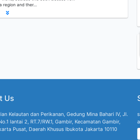
a region and ther…
t Us
ian Kelautan dan Perikanan, Gedung Mina Bahari IV, Jl.
s
 No.1 lantai 2, RT.7/RW.1, Gambir, Kecamatan Gambir,
a
karta Pusat, Daerah Khusus Ibukota Jakarta 10110