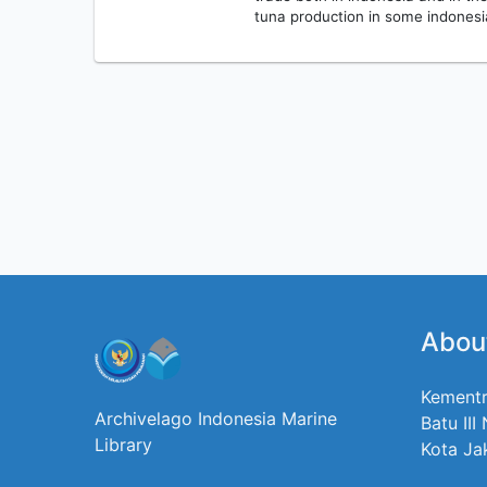
tuna production in some indonesi
Abou
Kementr
Archivelago Indonesia Marine
Batu III
Library
Kota Ja