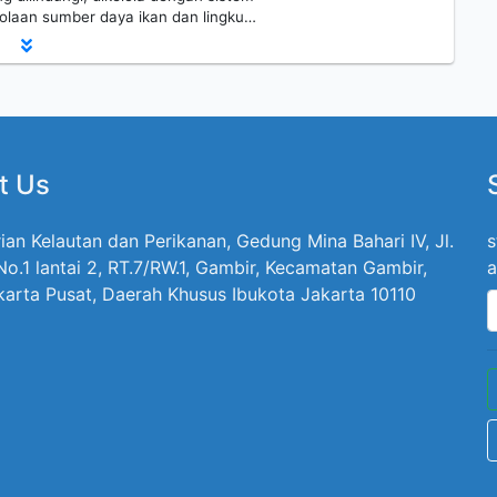
olaan sumber daya ikan dan lingku…
t Us
ian Kelautan dan Perikanan, Gedung Mina Bahari IV, Jl.
s
 No.1 lantai 2, RT.7/RW.1, Gambir, Kecamatan Gambir,
a
karta Pusat, Daerah Khusus Ibukota Jakarta 10110