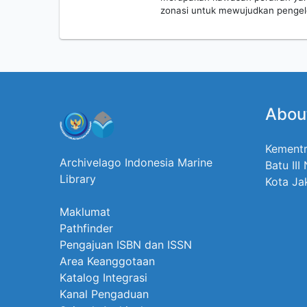
zonasi untuk mewujudkan pengel
Abou
Kementr
Archivelago Indonesia Marine
Batu III
Library
Kota Ja
Maklumat
Pathfinder
Pengajuan ISBN dan ISSN
Area Keanggotaan
Katalog Integrasi
Kanal Pengaduan