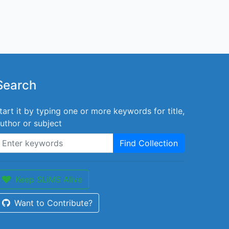
Search
tart it by typing one or more keywords for title,
uthor or subject
Find Collection
Keep SLiMS Alive
Want to Contribute?