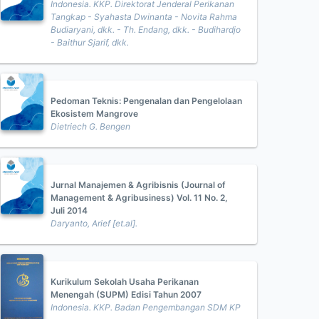
Indonesia. KKP. Direktorat Jenderal Perikanan
Tangkap - Syahasta Dwinanta - Novita Rahma
Budiaryani, dkk. - Th. Endang, dkk. - Budihardjo
- Baithur Sjarif, dkk.
Pedoman Teknis: Pengenalan dan Pengelolaan
Ekosistem Mangrove
Dietriech G. Bengen
Jurnal Manajemen & Agribisnis (Journal of
Management & Agribusiness) Vol. 11 No. 2,
Juli 2014
Daryanto, Arief [et.al].
Kurikulum Sekolah Usaha Perikanan
Menengah (SUPM) Edisi Tahun 2007
Indonesia. KKP. Badan Pengembangan SDM KP