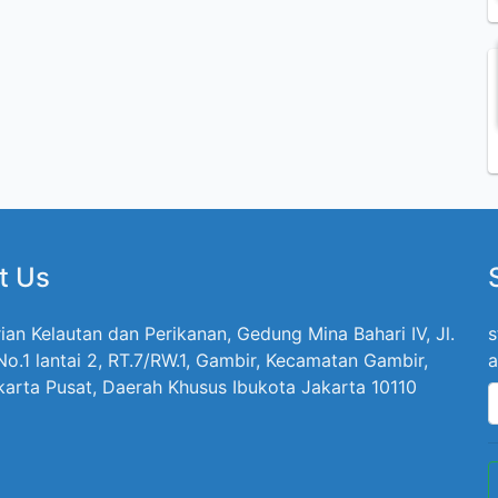
t Us
ian Kelautan dan Perikanan, Gedung Mina Bahari IV, Jl.
s
 No.1 lantai 2, RT.7/RW.1, Gambir, Kecamatan Gambir,
a
karta Pusat, Daerah Khusus Ibukota Jakarta 10110