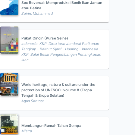
Sex Reversal: Memproduksi Benih Ikan Jantan
atau Betina
Zairin, Muhammad
Pukat Cincin (Purse Seine)
Indonesia. KKP. Direktorat Jenderal Perikanan
Tangkap - Baithur Sjarif - Hudring - Indonesia.
KKP. Balai Besar Pengembangan Penangkapan
Ikan
World heritage, nature & culture under the
protection of UNESCO : volume 8 (Eropa
Tengah & Eropa Selatan)
Agus Santosa
Membangun Rumah Tahan Gempa
Mistra