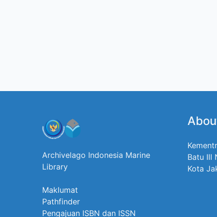
Abou
Kementr
Archivelago Indonesia Marine
Batu III
Library
Kota Ja
Maklumat
Pathfinder
Pengajuan ISBN dan ISSN