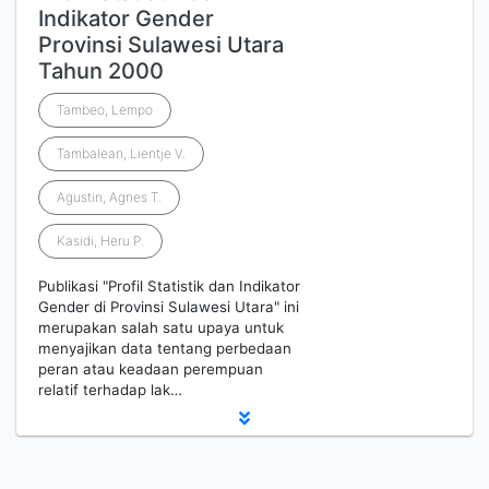
Indikator Gender
Provinsi Sulawesi Utara
Tahun 2000
Tambeo, Lempo
Tambalean, Lientje V.
Agustin, Agnes T.
Kasidi, Heru P.
Publikasi "Profil Statistik dan Indikator
Gender di Provinsi Sulawesi Utara" ini
merupakan salah satu upaya untuk
menyajikan data tentang perbedaan
peran atau keadaan perempuan
relatif terhadap lak…