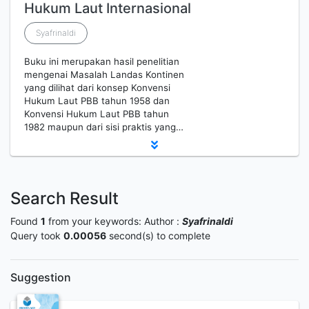
Hukum Laut Internasional
Syafrinaldi
Buku ini merupakan hasil penelitian
mengenai Masalah Landas Kontinen
yang dilihat dari konsep Konvensi
Hukum Laut PBB tahun 1958 dan
Konvensi Hukum Laut PBB tahun
1982 maupun dari sisi praktis yang…
Search Result
Found
1
from your keywords:
Author :
Syafrinaldi
Query took
0.00056
second(s) to complete
Suggestion