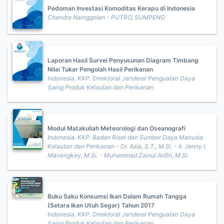
Pedoman Investasi Komoditas Kerapu di Indonesia
Chandra Nainggolan - PUTRO, SUMPENO
Laporan Hasil Survei Penyusunan Diagram Timbang
Nilai Tukar Pengolah Hasil Perikanan
Indonesia. KKP. Direktorat Jenderal Penguatan Daya
Saing Produk Kelautan dan Perikanan
Modul Matakuliah Meteorologi dan Oseanografi
Indonesia. KKP. Badan Riset dan Sumber Daya Manusia
Kelautan dan Perikanan - Dr. Asia, S.T., M.Si. - Ir. Jenny I.
Manengkey, M.Si. - Muhammad Zainul Arifin, M.Si.
Buku Saku Konsumsi Ikan Dalam Rumah Tangga
(Setara Ikan Utuh Segar) Tahun 2017
Indonesia. KKP. Direktorat Jenderal Penguatan Daya
Saing Produk Kelautan dan Perikanan