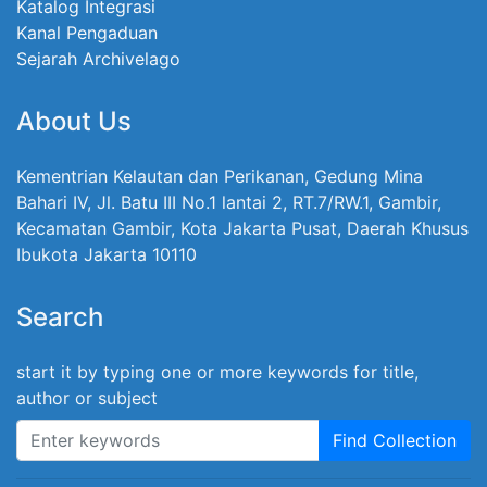
Katalog Integrasi
Kanal Pengaduan
Sejarah Archivelago
About Us
Kementrian Kelautan dan Perikanan, Gedung Mina
Bahari IV, Jl. Batu III No.1 lantai 2, RT.7/RW.1, Gambir,
Kecamatan Gambir, Kota Jakarta Pusat, Daerah Khusus
Ibukota Jakarta 10110
Search
start it by typing one or more keywords for title,
author or subject
Find Collection