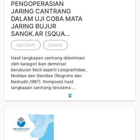
PENGOPERASIAN
JARING CANTRANG
DALAM UJI COBA MATA
JARING BUJUR
SANGK.AR (SQUA…
Agus Salim
Suwardi
Hasil tangkapan cantrang didominasi
oleh katagori ikan demersal
berukuran Kecil seperti Leognathidae,
Mulidae dan Genidae (Nogroho dan
Badrudin,1987). Komposisi hasil
tangkapan cantrang terutama …