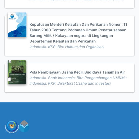
Keputusan Menteri Kelautan Dan Perikanan Nomor : 11
Tahun 2000 Tentang Pedoman Umum Penatausahaan
Barang Milik / Kekayaan negara di Lingkungan
Departemen Kelautan dan Perikanan
Indonesia. KKP. Biro Hukum dan Organisasi
Pola Pembiayaan Usaha Kecil: Budidaya Tanaman Air
Indonesia. Bank Indonesia. Biro Pengembangan UMKM -
Indonesia. KKP. Direktorat Usaha dan Investasi