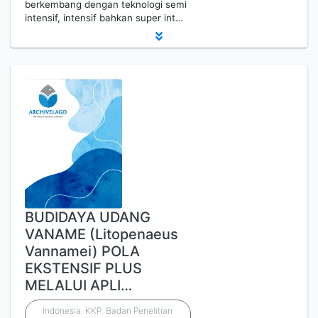
berkembang dengan teknologi semi
intensif, intensif bahkan super int…
BUDIDAYA UDANG
VANAME (Litopenaeus
Vannamei) POLA
EKSTENSIF PLUS
MELALUI APLI…
Indonesia. KKP. Badan Penelitian