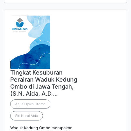
Tingkat Kesuburan
Perairan Waduk Kedung
Ombo di Jawa Tengah,
(S.N. Aida, A.D.…
Agus Djoko Utomo
Siti Nurul Aida
Waduk Kedung Ombo merupakan