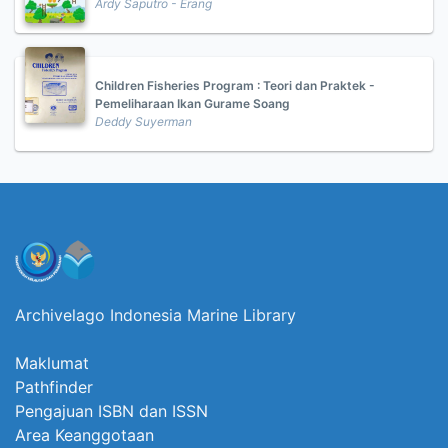
Ardy Saputro - Erang
Children Fisheries Program : Teori dan Praktek -
Pemeliharaan Ikan Gurame Soang
Deddy Suyerman
Archivelago Indonesia Marine Library
Maklumat
Pathfinder
Pengajuan ISBN dan ISSN
Area Keanggotaan