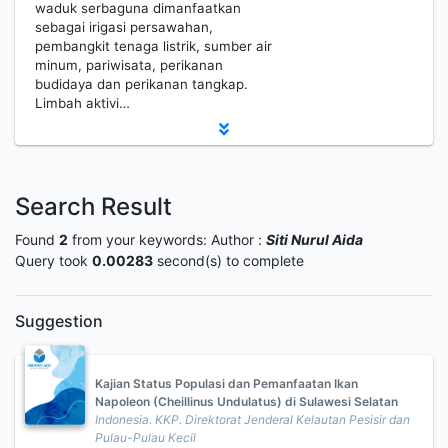
waduk serbaguna dimanfaatkan
sebagai irigasi persawahan,
pembangkit tenaga listrik, sumber air
minum, pariwisata, perikanan
budidaya dan perikanan tangkap.
Limbah aktivi…
Search Result
Found
2
from your keywords:
Author :
Siti Nurul Aida
Query took
0.00283
second(s) to complete
Suggestion
Kajian Status Populasi dan Pemanfaatan Ikan
Napoleon (Cheillinus Undulatus) di Sulawesi Selatan
Indonesia. KKP. Direktorat Jenderal Kelautan Pesisir dan
Pulau-Pulau Kecil