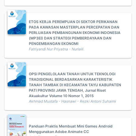
ETOS KERJA PEREMPUAN DI SEKTOR PERIKANAN
PADA KAWASAN MASTERPLAN PERCEPATAN DAN
PERLUASAN PEMBANGUNAN EKONOMI INDONESIA
(MP3EI) DAN STRATEGI PEMBERDAYAAN DAN
PENGEMBANGAN EKONOMI
Fatriyandi Nur Priyatna - Nurlaili
OPSI PENGELOLAAN TANAH UNTUK TEKNOLOGI
TRADISIONAL BERDASARKAN KARAKTERISTIK
TANAH TAMBAK DI KECAMATAN TAYU KABUPATEN
PATI PROVINSI JAWA TENGAH, Jurnal Riset
Akuakultur Volume 10 Nomor 1, 2015
Akhmad Mustafa - Hasnawi - Rezki Antoni Suhaimi
Panduan Praktis Membuat Mini Games Android
Menggunakan Adobe Animate CC