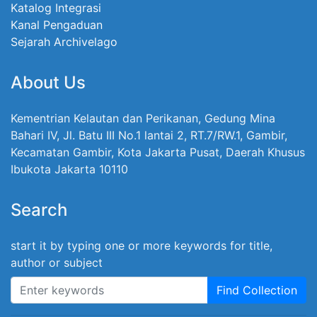
Katalog Integrasi
Kanal Pengaduan
Sejarah Archivelago
About Us
Kementrian Kelautan dan Perikanan, Gedung Mina
Bahari IV, Jl. Batu III No.1 lantai 2, RT.7/RW.1, Gambir,
Kecamatan Gambir, Kota Jakarta Pusat, Daerah Khusus
Ibukota Jakarta 10110
Search
start it by typing one or more keywords for title,
author or subject
Find Collection