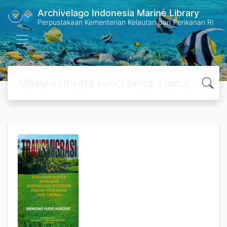
Archivelago Indonesia Marine Library
Perpustakaan Kementerian Kelautan dan Perikanan RI