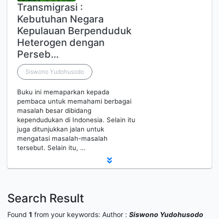
Transmigrasi :
Kebutuhan Negara
Kepulauan Berpenduduk
Heterogen dengan
Perseb…
Siswono Yudohusodo
Buku ini memaparkan kepada
pembaca untuk memahami berbagai
masalah besar dibidang
kependudukan di Indonesia. Selain itu
juga ditunjukkan jalan untuk
mengatasi masalah-masalah
tersebut. Selain itu, …
Search Result
Found
1
from your keywords:
Author :
Siswono Yudohusodo