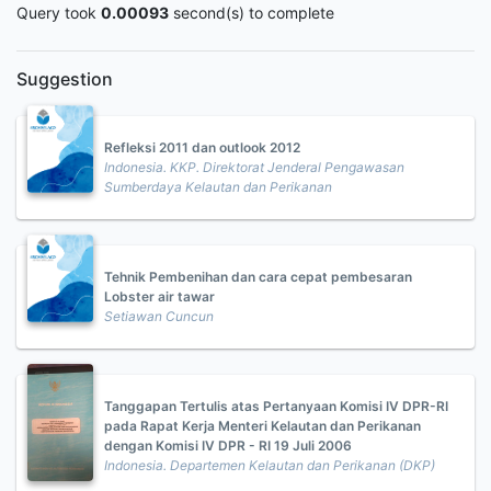
Query took
0.00093
second(s) to complete
Suggestion
Refleksi 2011 dan outlook 2012
Indonesia. KKP. Direktorat Jenderal Pengawasan
Sumberdaya Kelautan dan Perikanan
Tehnik Pembenihan dan cara cepat pembesaran
Lobster air tawar
Setiawan Cuncun
Tanggapan Tertulis atas Pertanyaan Komisi IV DPR-RI
pada Rapat Kerja Menteri Kelautan dan Perikanan
dengan Komisi IV DPR - RI 19 Juli 2006
Indonesia. Departemen Kelautan dan Perikanan (DKP)