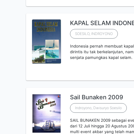
KAPAL SELAM INDONE
SOESILO, INDROYONO
Indonesia pernah membuat kapal
dirintis itu tak berkelanjutan, n
senjata pamungkas kapal selam.
Sail Bunaken 2009
Indroyono, Dwisuryo Soesilo
SAIL BUNAKEN 2009 sebagai even
dari 12 Juli hingga 20 Agustus 20
multi event akbar yang telah m