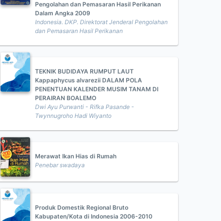
Pengolahan dan Pemasaran Hasil Perikanan
Dalam Angka 2009
Indonesia. DKP. Direktorat Jenderal Pengolahan
dan Pemasaran Hasil Perikanan
TEKNIK BUDIDAYA RUMPUT LAUT
Kappaphycus alvarezii DALAM POLA
PENENTUAN KALENDER MUSIM TANAM DI
PERAIRAN BOALEMO
Dwi Ayu Purwanti - Rifka Pasande -
Twynnugroho Hadi Wiyanto
Merawat Ikan Hias di Rumah
Penebar swadaya
Produk Domestik Regional Bruto
Kabupaten/Kota di Indonesia 2006-2010