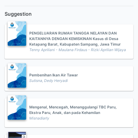
Suggestion
PENGELUARAN RUMAH TANGGA NELAYAN DAN
KAITANNYA DENGAN KEMISKINAN Kasus di Desa
Ketapang Barat, Kabupaten Sampang, Jawa Timur
Tenny Apriliani - Maulana Firdaus - Rizki Aprilian Wijaya
Pembenihan Ikan Air Tawar
Sutisna, Dedy Heryadi
Mengenal, Mencegah, Menanggulangi TBC Paru,
Ekstra Paru, Anak, dan pada Kehamilan
Misnadiarly