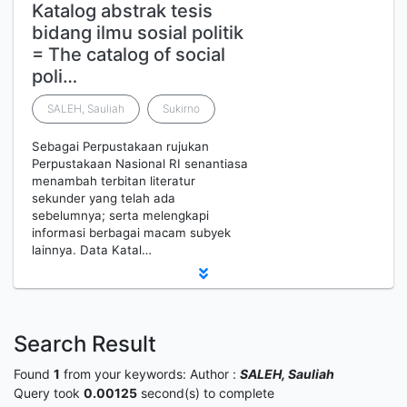
Katalog abstrak tesis
bidang ilmu sosial politik
= The catalog of social
poli…
SALEH, Sauliah
Sukirno
Sebagai Perpustakaan rujukan
Perpustakaan Nasional RI senantiasa
menambah terbitan literatur
sekunder yang telah ada
sebelumnya; serta melengkapi
informasi berbagai macam subyek
lainnya. Data Katal…
Search Result
Found
1
from your keywords:
Author :
SALEH, Sauliah
Query took
0.00125
second(s) to complete