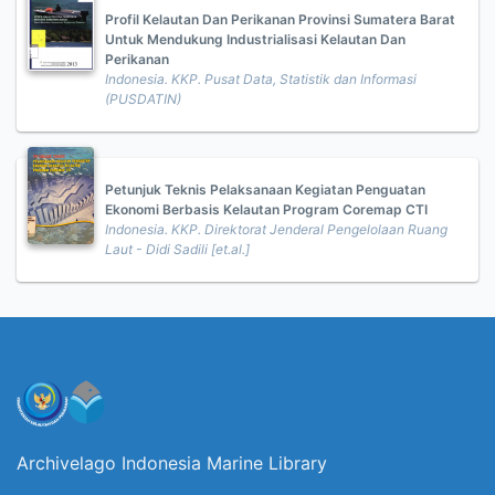
Profil Kelautan Dan Perikanan Provinsi Sumatera Barat
Untuk Mendukung Industrialisasi Kelautan Dan
Perikanan
Indonesia. KKP. Pusat Data, Statistik dan Informasi
(PUSDATIN)
Petunjuk Teknis Pelaksanaan Kegiatan Penguatan
Ekonomi Berbasis Kelautan Program Coremap CTI
Indonesia. KKP. Direktorat Jenderal Pengelolaan Ruang
Laut - Didi Sadili [et.al.]
Archivelago Indonesia Marine Library