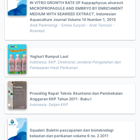
IN VITRO GROWTH RATE OF Kappaphycus alvarezii
MICROPROPAGULE AND EMBRYO BY ENRICHMENT
MEDIUM WITH SEAWEED EXTRACT, Indonesian
Aquaculture Journal Volume 10 Number 1, 2015
Andi Parenrengi - Emma Suryati - Andi Tenriulo -
Rosmiati
Yoghurt Rumput Laut
Indonesia. KKP. Direktorat Jenderal Pengolahan dan
Pemasaran Hasil Perikanan
Prosiding Rapat Teknis Akuntansi dan Pembekalan
Anggaran KKP Tahun 2011 : Buku I
Indonesia. Setjen KKP
Squalen: Buletin pascapanen dan bioteknologi
kelautan dan perikanan volume 6 no. 2 2011