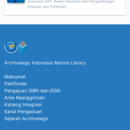
Indonesia. KKP. Badan Penelitian dan Pengembangan
Kelautan dan Perikanan
Archivelago Indonesia Marine Library
Maklumat
Pathfinder
Pengajuan ISBN dan ISSN
Area Keanggotaan
Katalog Integrasi
Kanal Pengaduan
Sejarah Archivelago