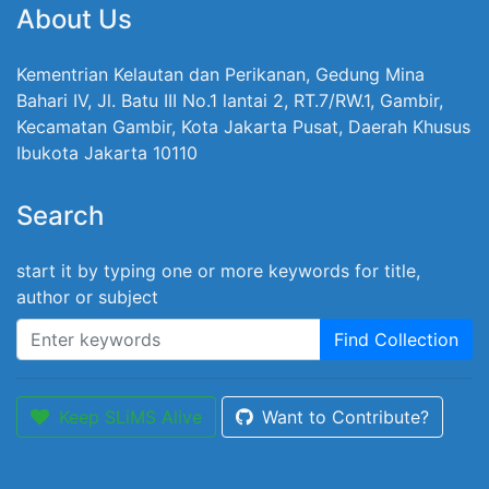
About Us
Kementrian Kelautan dan Perikanan, Gedung Mina
Bahari IV, Jl. Batu III No.1 lantai 2, RT.7/RW.1, Gambir,
Kecamatan Gambir, Kota Jakarta Pusat, Daerah Khusus
Ibukota Jakarta 10110
Search
start it by typing one or more keywords for title,
author or subject
Find Collection
Keep SLiMS Alive
Want to Contribute?