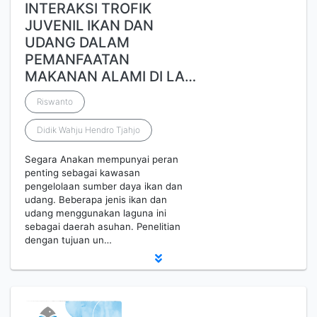
INTERAKSI TROFIK
JUVENIL IKAN DAN
UDANG DALAM
PEMANFAATAN
MAKANAN ALAMI DI LA…
Riswanto
Didik Wahju Hendro Tjahjo
Segara Anakan mempunyai peran
penting sebagai kawasan
pengelolaan sumber daya ikan dan
udang. Beberapa jenis ikan dan
udang menggunakan laguna ini
sebagai daerah asuhan. Penelitian
dengan tujuan un…