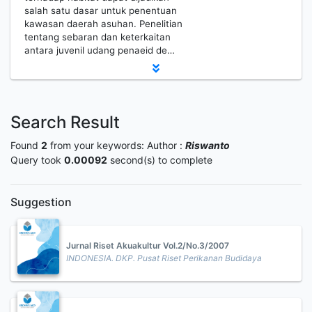
salah satu dasar untuk penentuan
kawasan daerah asuhan. Penelitian
tentang sebaran dan keterkaitan
antara juvenil udang penaeid de…
Search Result
Found
2
from your keywords:
Author :
Riswanto
Query took
0.00092
second(s) to complete
Suggestion
Jurnal Riset Akuakultur Vol.2/No.3/2007
INDONESIA. DKP. Pusat Riset Perikanan Budidaya