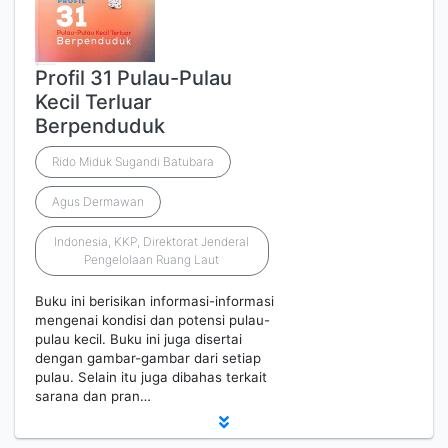
Profil 31 Pulau-Pulau
Kecil Terluar
Berpenduduk
Rido Miduk Sugandi Batubara
Agus Dermawan
Indonesia, KKP, Direktorat Jenderal
Pengelolaan Ruang Laut
Buku ini berisikan informasi-informasi
mengenai kondisi dan potensi pulau-
pulau kecil. Buku ini juga disertai
dengan gambar-gambar dari setiap
pulau. Selain itu juga dibahas terkait
sarana dan pran…