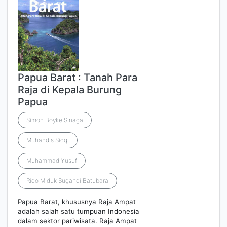
Papua Barat : Tanah Para
Raja di Kepala Burung
Papua
Simon Boyke Sinaga
Muhandis Sidqi
Muhammad Yusuf
Rido Miduk Sugandi Batubara
Papua Barat, khususnya Raja Ampat
adalah salah satu tumpuan Indonesia
dalam sektor pariwisata. Raja Ampat