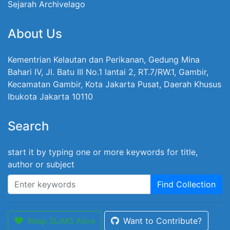
Sejarah Archivelago
About Us
Kementrian Kelautan dan Perikanan, Gedung Mina
Bahari IV, Jl. Batu III No.1 lantai 2, RT.7/RW.1, Gambir,
Kecamatan Gambir, Kota Jakarta Pusat, Daerah Khusus
Ibukota Jakarta 10110
Search
start it by typing one or more keywords for title,
author or subject
Find Collection
Keep SLiMS Alive
Want to Contribute?