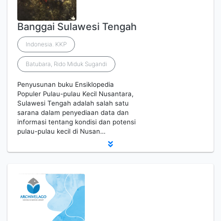
Banggai Sulawesi Tengah
Indonesia. KKP
Batubara, Rido Miduk Sugandi
Penyusunan buku Ensiklopedia
Populer Pulau-pulau Kecil Nusantara,
Sulawesi Tengah adalah salah satu
sarana dalam penyediaan data dan
informasi tentang kondisi dan potensi
pulau-pulau kecil di Nusan…