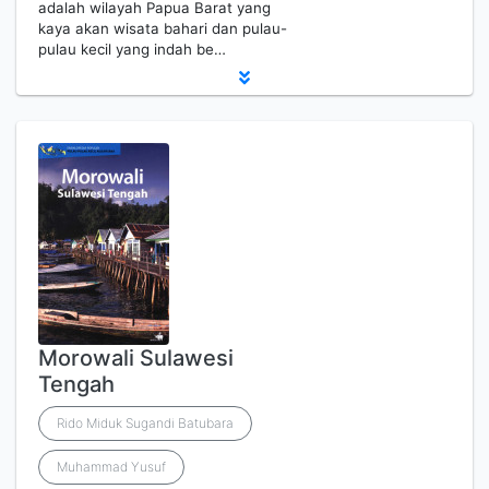
adalah wilayah Papua Barat yang
kaya akan wisata bahari dan pulau-
pulau kecil yang indah be…
Morowali Sulawesi
Tengah
Rido Miduk Sugandi Batubara
Muhammad Yusuf