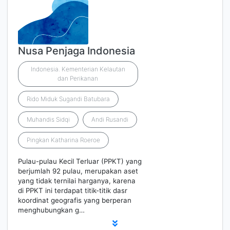
Nusa Penjaga Indonesia
Indonesia. Kementerian Kelautan
dan Perikanan
Rido Miduk Sugandi Batubara
Muhandis Sidqi
Andi Rusandi
Pingkan Katharina Roeroe
Pulau-pulau Kecil Terluar (PPKT) yang
berjumlah 92 pulau, merupakan aset
yang tidak ternilai harganya, karena
di PPKT ini terdapat titik-titik dasr
koordinat geografis yang berperan
menghubungkan g…