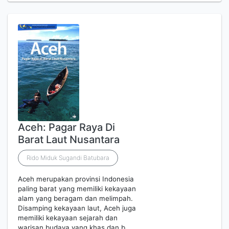
Aceh: Pagar Raya Di
Barat Laut Nusantara
Rido Miduk Sugandi Batubara
Aceh merupakan provinsi Indonesia
paling barat yang memiliki kekayaan
alam yang beragam dan melimpah.
Disamping kekayaan laut, Aceh juga
memiliki kekayaan sejarah dan
warisan budaya yang khas dan b…