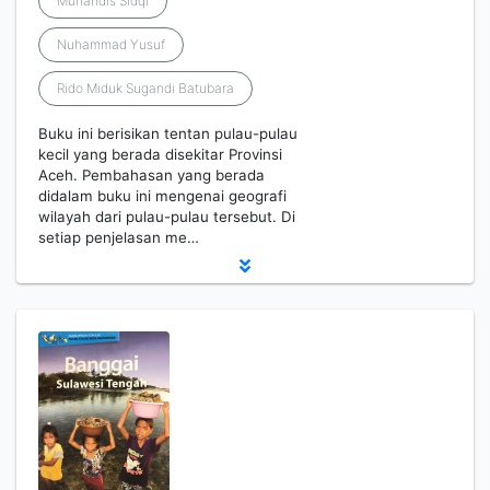
Muhandis Sidqi
Nuhammad Yusuf
Rido Miduk Sugandi Batubara
Buku ini berisikan tentan pulau-pulau
kecil yang berada disekitar Provinsi
Aceh. Pembahasan yang berada
didalam buku ini mengenai geografi
wilayah dari pulau-pulau tersebut. Di
setiap penjelasan me…