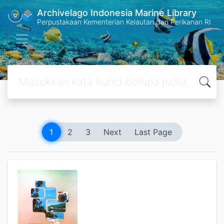
Archivelago Indonesia Marine Library
Perpustakaan Kementerian Kelautan dan Perikanan RI
1
2
3
Next
Last Page