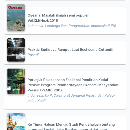
Oseana: Majalah ilmiah semi populer
Vol.XLI/No.4/2016
Indonesia. Lembaga Ilmu Pengetahuan Indonesia (LIPI)
Praktis Budidaya Rumput Laut Eucheuma Cottoniii
Rosadi
Petunjuk Pelaksanaan Fasilitasi Pendirian Kedai
Pesisir: Program Pemberdayaan Ekonomi Masyarakat
Pesisir (PEMP) 2007
Indonesia. KKP. Direktorat Jenderal Pesisir dan Pulau-
pulau Kecil
Ke Timur Haluan Menuju Studi Pendahuluan tentang
Integrasi Sosial, Jalur Perdagangan, Adat, dan