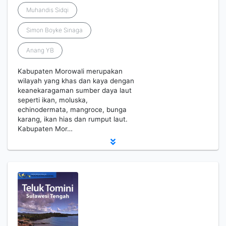
Muhandis Sidqi
Simon Boyke Sinaga
Anang YB
Kabupaten Morowali merupakan
wilayah yang khas dan kaya dengan
keanekaragaman sumber daya laut
seperti ikan, moluska,
echinodermata, mangroce, bunga
karang, ikan hias dan rumput laut.
Kabupaten Mor…