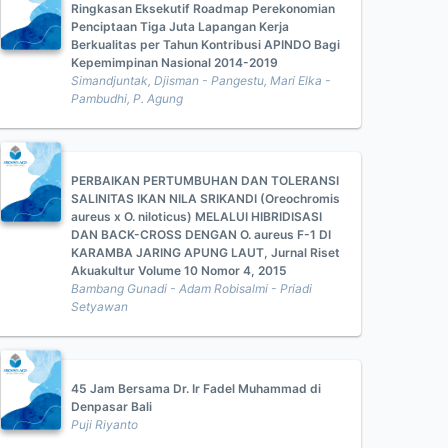
Ringkasan Eksekutif Roadmap Perekonomian
Penciptaan Tiga Juta Lapangan Kerja
Berkualitas per Tahun Kontribusi APINDO Bagi
Kepemimpinan Nasional 2014-2019
Simandjuntak, Djisman - Pangestu, Mari Elka -
Pambudhi, P. Agung
PERBAIKAN PERTUMBUHAN DAN TOLERANSI
SALINITAS IKAN NILA SRIKANDI (Oreochromis
aureus x O. niloticus) MELALUI HIBRIDISASI
DAN BACK-CROSS DENGAN O. aureus F-1 DI
KARAMBA JARING APUNG LAUT, Jurnal Riset
Akuakultur Volume 10 Nomor 4, 2015
Bambang Gunadi - Adam Robisalmi - Priadi
Setyawan
45 Jam Bersama Dr. Ir Fadel Muhammad di
Denpasar Bali
Puji Riyanto