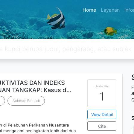
Home
Layanan
Inf
KTIVITAS DAN INDEKS
Availability
F
ANAN TANGKAP: Kasus d…
1
Q
Achmad Fahrudi
View Detail
S
n di Pelabuhan Perikanan Nusantara
Cite
l mengalami peningkatan lebih dari dua