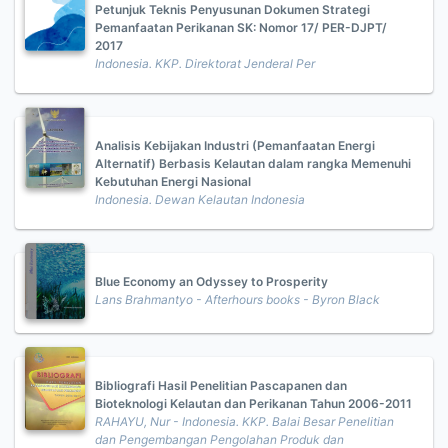
Petunjuk Teknis Penyusunan Dokumen Strategi
Pemanfaatan Perikanan SK: Nomor 17/ PER-DJPT/
2017
Indonesia. KKP. Direktorat Jenderal Per
Analisis Kebijakan Industri (Pemanfaatan Energi
Alternatif) Berbasis Kelautan dalam rangka Memenuhi
Kebutuhan Energi Nasional
Indonesia. Dewan Kelautan Indonesia
Blue Economy an Odyssey to Prosperity
Lans Brahmantyo - Afterhours books - Byron Black
Bibliografi Hasil Penelitian Pascapanen dan
Bioteknologi Kelautan dan Perikanan Tahun 2006-2011
RAHAYU, Nur - Indonesia. KKP. Balai Besar Penelitian
dan Pengembangan Pengolahan Produk dan