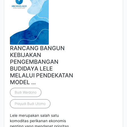
RANCANG BANGUN
KEBIJAKAN
PENGEMBANGAN
BUDIDAYA LELE
MELALUI PENDEKATAN
MODEL …
Budi Wardono
Prayudi Budi Utomo
Lele merupakan salah satu
komoditas perikanan ekonomis
penting yang mendapat prioritas