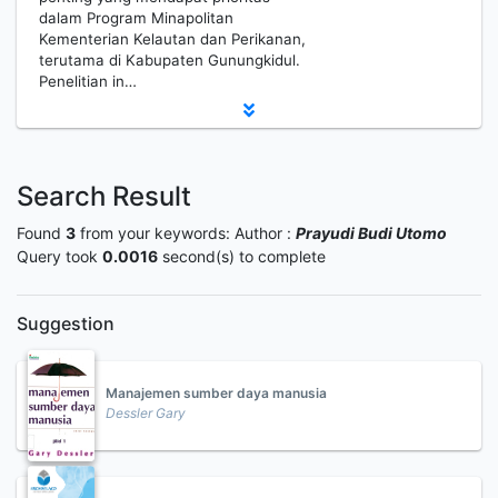
dalam Program Minapolitan
Kementerian Kelautan dan Perikanan,
terutama di Kabupaten Gunungkidul.
Penelitian in…
Search Result
Found
3
from your keywords:
Author :
Prayudi Budi Utomo
Query took
0.0016
second(s) to complete
Suggestion
Manajemen sumber daya manusia
Dessler Gary