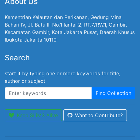
About Us
Kementrian Kelautan dan Perikanan, Gedung Mina
Bahari IV, Jl. Batu III No.1 lantai 2, RT.7/RW.1, Gambir,
Kecamatan Gambir, Kota Jakarta Pusat, Daerah Khusus
Ibukota Jakarta 10110
Search
start it by typing one or more keywords for title,
author or subject
Find Collection
Keep SLiMS Alive
Want to Contribute?