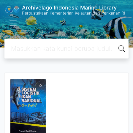
Archivelago Indonesia Marine Library
Perpustakaan Kementerian Kelautan dan Perikanan RI