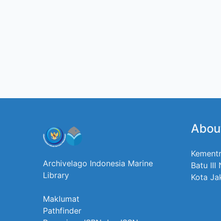
Abou
Kementr
Archivelago Indonesia Marine
Batu III
Library
Kota Ja
Maklumat
Pathfinder