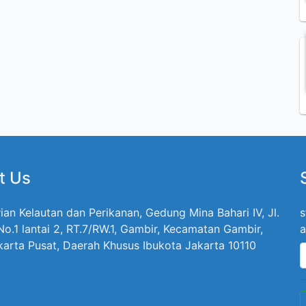
t Us
ian Kelautan dan Perikanan, Gedung Mina Bahari IV, Jl.
s
 No.1 lantai 2, RT.7/RW.1, Gambir, Kecamatan Gambir,
a
karta Pusat, Daerah Khusus Ibukota Jakarta 10110