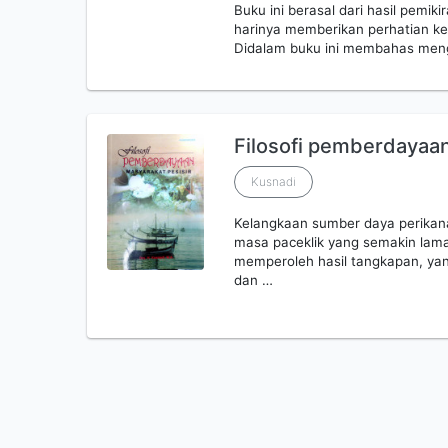
Buku ini berasal dari hasil pemik
harinya memberikan perhatian ke
Didalam buku ini membahas men
Filosofi pemberdayaan
Kusnadi
Kelangkaan sumber daya perikan
masa paceklik yang semakin lama
memperoleh hasil tangkapan, ya
dan …