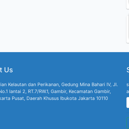
t Us
ian Kelautan dan Perikanan, Gedung Mina Bahari IV, Jl.
s
 No.1 lantai 2, RT.7/RW.1, Gambir, Kecamatan Gambir,
a
karta Pusat, Daerah Khusus Ibukota Jakarta 10110