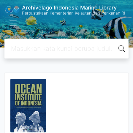
Archivelago Indonesia Marine Library
Perpustakaan Kementerian Kelautan dan Perikanan RI