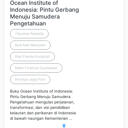
Ocean Institute of
Indonesia: Pintu Gerbang
Menuju Samudera
Pengetahuan
I Nyoman Radiarta
Rudi Alek Wahyudin
Alan Frendy Koropitan
Niken Financia Gusmawati
Anindya Legia Putri
Buku Ocean Institute of Indonesia:
Pintu Gerbang Menuju Samudera
Pengetahuan mengulas perjalanan,
transformasi, dan visi pendidikan
kelautan dan perikanan di Indonesia
di bawah naungan Kementerian …