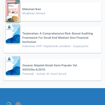
Makanan Ikan
Mudjiman Ahmad
Terjemahan: A Comprehensive Risk-Based Auditing
Framework For Small And Medium Size Financial
Institution
Indonesia. KKP. Inspektorat Jenderal - Suparyanto
Oseana: Majalah Ilmiah Semi Populer Vol.
XXXV/No.4/2010
Pramudji - Azkab, M. Husni [et.al].