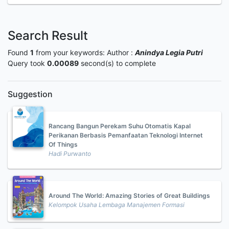
Search Result
Found
1
from your keywords:
Author :
Anindya Legia Putri
Query took
0.00089
second(s) to complete
Suggestion
Rancang Bangun Perekam Suhu Otomatis Kapal
Perikanan Berbasis Pemanfaatan Teknologi Internet
Of Things
Hadi Purwanto
Around The World: Amazing Stories of Great Buildings
Kelompok Usaha Lembaga Manajemen Formasi