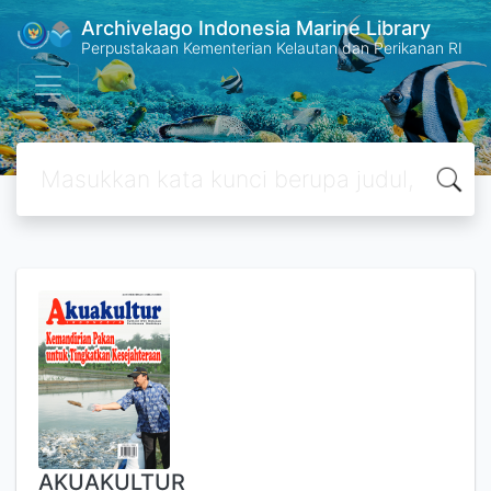
Archivelago Indonesia Marine Library
Perpustakaan Kementerian Kelautan dan Perikanan RI
AKUAKULTUR