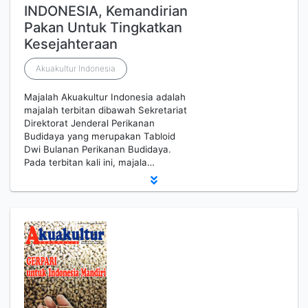
INDONESIA, Kemandirian
Pakan Untuk Tingkatkan
Kesejahteraan
Akuakultur Indonesia
Majalah Akuakultur Indonesia adalah
majalah terbitan dibawah Sekretariat
Direktorat Jenderal Perikanan
Budidaya yang merupakan Tabloid
Dwi Bulanan Perikanan Budidaya.
Pada terbitan kali ini, majala…