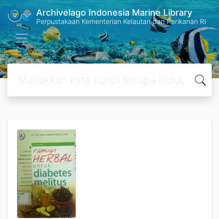
Archivelago Indonesia Marine Library
Perpustakaan Kementerian Kelautan dan Perikanan RI