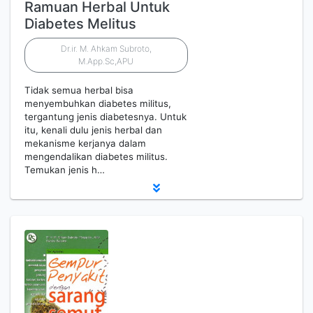
Ramuan Herbal Untuk
Diabetes Melitus
Dr.ir. M. Ahkam Subroto,
M.App.Sc,APU
Tidak semua herbal bisa
menyembuhkan diabetes militus,
tergantung jenis diabetesnya. Untuk
itu, kenali dulu jenis herbal dan
mekanisme kerjanya dalam
mengendalikan diabetes militus.
Temukan jenis h…