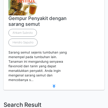
Gempur Penyakit dengan
sarang semut
Ahkam Subroto
Hendro Saputro
Sarang semut sejenis tumbuhan yang
menempel pada tumbuhan lain.
Tanaman ini mengandung senyawa
flavonoid dan tanin yang dapat
menaklukkan penyakit. Anda ingin
mengenal sarang semut dan
mencobanya s…
Search Result