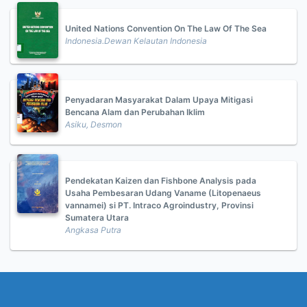
United Nations Convention On The Law Of The Sea
Indonesia.Dewan Kelautan Indonesia
Penyadaran Masyarakat Dalam Upaya Mitigasi
Bencana Alam dan Perubahan Iklim
Asiku, Desmon
Pendekatan Kaizen dan Fishbone Analysis pada
Usaha Pembesaran Udang Vaname (Litopenaeus
vannamei) si PT. Intraco Agroindustry, Provinsi
Sumatera Utara
Angkasa Putra