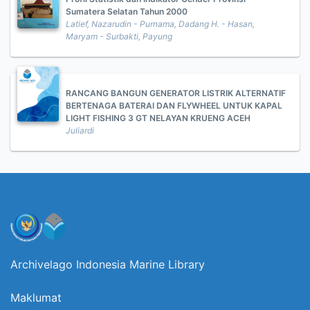
Sumatera Selatan Tahun 2000
Latief, Nazarudin - Purnama, Dadang H. - Hasan,
Maryam - Surbakti, Payung
RANCANG BANGUN GENERATOR LISTRIK ALTERNATIF
BERTENAGA BATERAI DAN FLYWHEEL UNTUK KAPAL
LIGHT FISHING 3 GT NELAYAN KRUENG ACEH
Juliardi
Archivelago Indonesia Marine Library
Maklumat