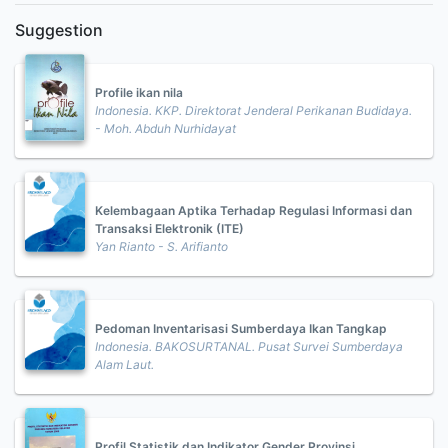
Suggestion
Profile ikan nila
Indonesia. KKP. Direktorat Jenderal Perikanan Budidaya.
- Moh. Abduh Nurhidayat
Kelembagaan Aptika Terhadap Regulasi Informasi dan
Transaksi Elektronik (ITE)
Yan Rianto - S. Arifianto
Pedoman Inventarisasi Sumberdaya Ikan Tangkap
Indonesia. BAKOSURTANAL. Pusat Survei Sumberdaya
Alam Laut.
Profil Statistik dan Indikator Gender Provinsi