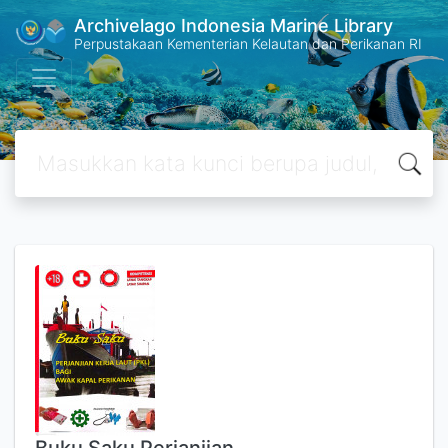
Archivelago Indonesia Marine Library
Perpustakaan Kementerian Kelautan dan Perikanan RI