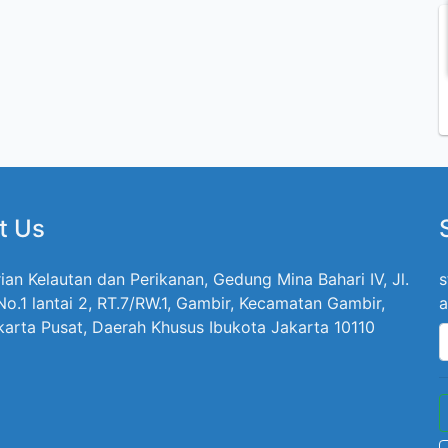
t Us
ian Kelautan dan Perikanan, Gedung Mina Bahari IV, Jl.
s
 No.1 lantai 2, RT.7/RW.1, Gambir, Kecamatan Gambir,
a
karta Pusat, Daerah Khusus Ibukota Jakarta 10110