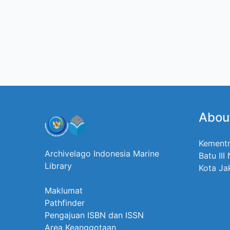
Abou
Kementr
Archivelago Indonesia Marine
Batu III
Library
Kota Ja
Maklumat
Pathfinder
Pengajuan ISBN dan ISSN
Area Keanggotaan