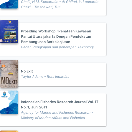
Chalil, H.M. Komarudin - Al Ghifari, Y. Leonardo
Ghazi - Tresnawati, Tuti
Prosiding Workshop : Penataan Kawasan
Pantai Utara jakarta Dengan Pendekatan
Pembangunan Berkelanjutan
Badan Pengkajian dan penerapan Teknologi
No Exit
Taylor Adams - Reni Indardini
Indonesian Fisheries Research Journal Vol. 17
No. 1, Juni 2011
Agency for Marine and Fisheries Research -
Ministry of Marine Affairs and Fisheries