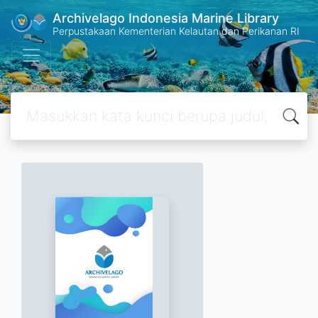
Archivelago Indonesia Marine Library
Perpustakaan Kementerian Kelautan dan Perikanan RI