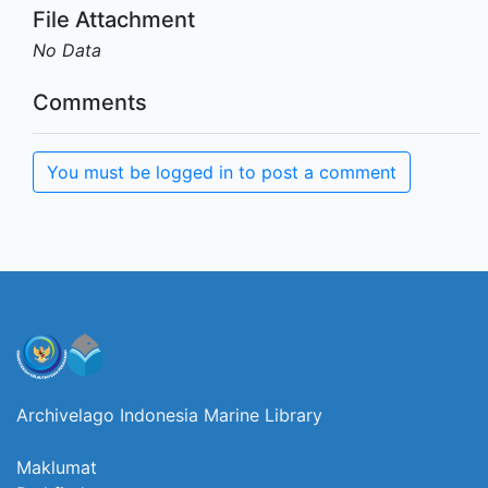
File Attachment
No Data
Comments
You must be logged in to post a comment
Archivelago Indonesia Marine Library
Maklumat