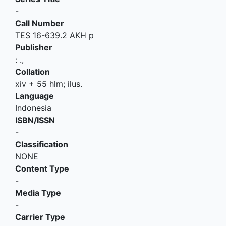
-
Call Number
TES 16-639.2 AKH p
Publisher
:
.,
Collation
xiv + 55 hlm; ilus.
Language
Indonesia
ISBN/ISSN
-
Classification
NONE
Content Type
-
Media Type
-
Carrier Type