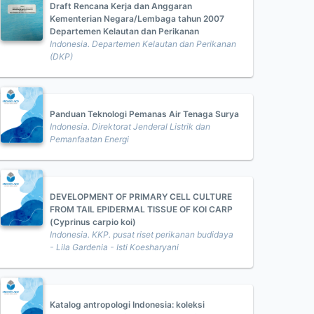
Draft Rencana Kerja dan Anggaran
Kementerian Negara/Lembaga tahun 2007
Departemen Kelautan dan Perikanan
Indonesia. Departemen Kelautan dan Perikanan
(DKP)
Panduan Teknologi Pemanas Air Tenaga Surya
Indonesia. Direktorat Jenderal Listrik dan
Pemanfaatan Energi
DEVELOPMENT OF PRIMARY CELL CULTURE
FROM TAIL EPIDERMAL TISSUE OF KOI CARP
(Cyprinus carpio koi)
Indonesia. KKP. pusat riset perikanan budidaya
- Lila Gardenia - Isti Koesharyani
Katalog antropologi Indonesia: koleksi