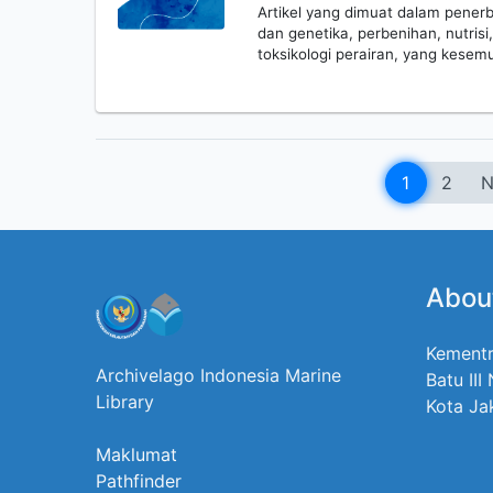
Artikel yang dimuat dalam penerbit
dan genetika, perbenihan, nutrisi
toksikologi perairan, yang kes
1
2
N
Abou
Kementr
Archivelago Indonesia Marine
Batu III
Library
Kota Ja
Maklumat
Pathfinder