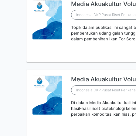
Media Akuakultur Vol
Indonesia.DKP.Pusat Riset Perikan
Topik dalam publikasi ini sangat 
pembentukan udang galah tungga
dalam pembenihan Ikan Tor Soro
Media Akuakultur Vol
Indonesia.DKP.Pusat Riset Perikan
Di dalam Media Akuakultur kali in
hasil-hasil riset bioteknologi kel
perbaikan komoditas ikan hias, 