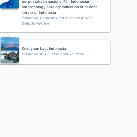
perpustakaan nasional RI = Indonesian
anthropology catalog: collection of national
library of Indonesia
Indonesia. Perpustakaan Nasional (PNRI) -
SUBARKAH, Evi
Kekayaan Laut Indonesia
Indonesia. KKP. Sekretariat Jenderal