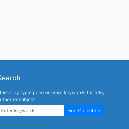
Search
tart it by typing one or more keywords for title,
uthor or subject
Find Collection