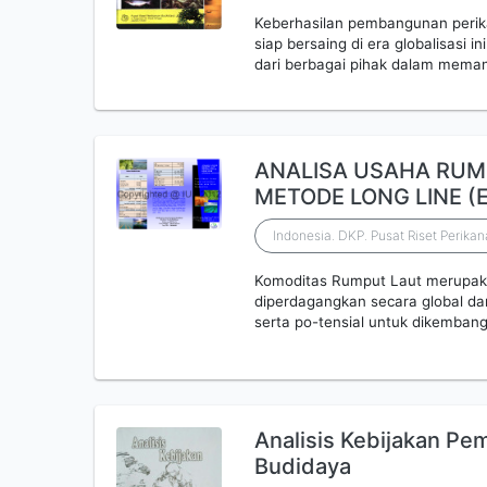
Keberhasilan pembangunan perik
siap bersaing di era globalisasi
dari berbagai pihak dalam mema
ANALISA USAHA RUM
METODE LONG LINE (E
Indonesia. DKP. Pusat Riset Perika
Komoditas Rumput Laut merupaka
diperdagangkan secara global da
serta po-tensial untuk dikemba
Analisis Kebijakan P
Budidaya