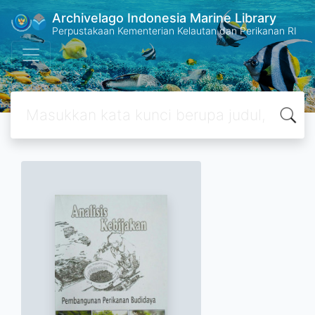
Archivelago Indonesia Marine Library
Perpustakaan Kementerian Kelautan dan Perikanan RI