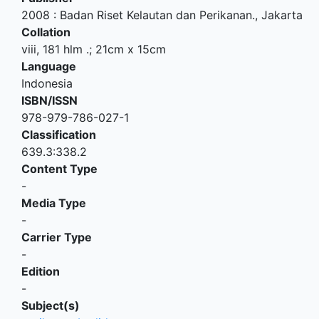
2008
:
Badan Riset Kelautan dan Perikanan
.,
Jakarta
Collation
viii, 181 hlm .; 21cm x 15cm
Language
Indonesia
ISBN/ISSN
978-979-786-027-1
Classification
639.3:338.2
Content Type
-
Media Type
-
Carrier Type
-
Edition
-
Subject(s)