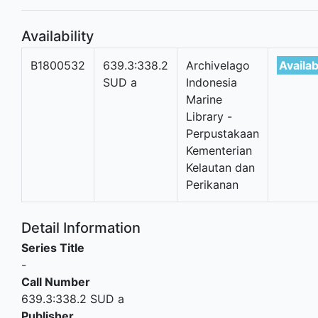
Availability
B1800532
639.3:338.2
Archivelago
Availab
SUD a
Indonesia
Marine
Library -
Perpustakaan
Kementerian
Kelautan dan
Perikanan
Detail Information
Series Title
-
Call Number
639.3:338.2 SUD a
Publisher