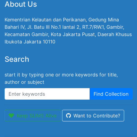
About Us
Kementrian Kelautan dan Perikanan, Gedung Mina
Bahari IV, Jl. Batu III No.1 lantai 2, RT.7/RW.1, Gambir,
Kecamatan Gambir, Kota Jakarta Pusat, Daerah Khusus
Ibukota Jakarta 10110
Search
start it by typing one or more keywords for title,
author or subject
Find Collection
Keep SLiMS Alive
Want to Contribute?