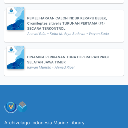
PEMELIHARAAN CALON INDUK KERAPU BEBEK,
Cromileptes altivelis TURUNAN PERTAMA (F1)
SECARA TERKONTROL
Ahmad Rifai - Ketut M. Arya Sudewa - Wayan Sada
DINAMIKA PERIKANAN TUNA DI PERAIRAN PRIGI
SELATAN JAWA TIMUR
Irawan Muripto - Ahmad Ripai
Archivelago Indonesia Marine Library