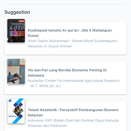
Suggestion
Ensiklopedi tematis Al-qur'an : Jilid 4 (Kehidupan
Dunia)
Ahsin Sakho Muhammad - Ahmad Munif Suratmaputra -
Nasution, A. Sayuti Anshari
Hiu dan Pari yang Bernilai Ekonomis Penting Di
Indonesia
Australian Center For International Agricultural Research
- W. T. White [et. al.]
Telaah Akademik : Perspektif Pembangunan Ekonomi
Kelautan
Indonesia. KKP. Badan Riset dan Sumber Daya Manusia
Kelautan dan Perikanan