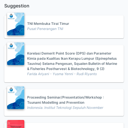
Suggestion
TNI Membuka Tirai Timur
Pusat Penerangan TNI
Korelasi Demerit Point Score (DPS) dan Parameter
Kimia pada Kualitas Ikan Kerapu Lumpur (Epinephelus
Tauvina) Selama Pengesan, Squalen Bulletin of Marine
& Fisheries Postharvest & Biotechnology, 9 (2)
Farida Ariyani - Yusma Yenni - Rudi Riyanto
Proceeding Seminar/Presentation/Workshop :
Tsunami Modelling and Prevention
Indonesia. Institut Teknologi Sepuluh November