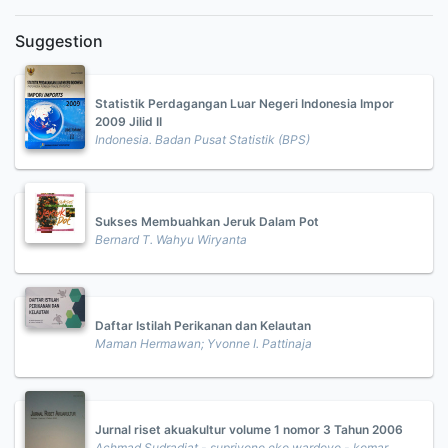
Suggestion
Statistik Perdagangan Luar Negeri Indonesia Impor
2009 Jilid II
Indonesia. Badan Pusat Statistik (BPS)
Sukses Membuahkan Jeruk Dalam Pot
Bernard T. Wahyu Wiryanta
Daftar Istilah Perikanan dan Kelautan
Maman Hermawan; Yvonne I. Pattinaja
Jurnal riset akuakultur volume 1 nomor 3 Tahun 2006
Achmad Sudradjat - supriyono eko wardoyo - komar