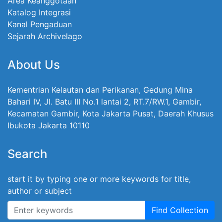
Area Keanggotaan
Katalog Integrasi
Kanal Pengaduan
Sejarah Archivelago
About Us
Kementrian Kelautan dan Perikanan, Gedung Mina
Bahari IV, Jl. Batu III No.1 lantai 2, RT.7/RW.1, Gambir,
Kecamatan Gambir, Kota Jakarta Pusat, Daerah Khusus
Ibukota Jakarta 10110
Search
start it by typing one or more keywords for title,
author or subject
Find Collection