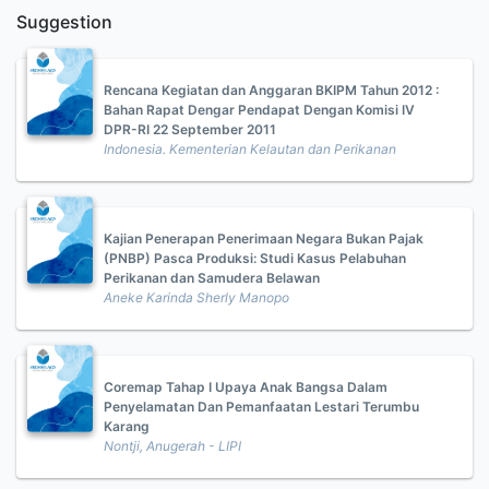
Suggestion
Rencana Kegiatan dan Anggaran BKIPM Tahun 2012 :
Bahan Rapat Dengar Pendapat Dengan Komisi IV
DPR-RI 22 September 2011
Indonesia. Kementerian Kelautan dan Perikanan
Kajian Penerapan Penerimaan Negara Bukan Pajak
(PNBP) Pasca Produksi: Studi Kasus Pelabuhan
Perikanan dan Samudera Belawan
Aneke Karinda Sherly Manopo
Coremap Tahap I Upaya Anak Bangsa Dalam
Penyelamatan Dan Pemanfaatan Lestari Terumbu
Karang
Nontji, Anugerah - LIPI