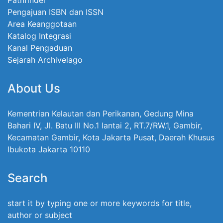
Pathfinder
Pengajuan ISBN dan ISSN
Area Keanggotaan
Katalog Integrasi
Kanal Pengaduan
Sejarah Archivelago
About Us
Kementrian Kelautan dan Perikanan, Gedung Mina
Bahari IV, Jl. Batu III No.1 lantai 2, RT.7/RW.1, Gambir,
Kecamatan Gambir, Kota Jakarta Pusat, Daerah Khusus
Ibukota Jakarta 10110
Search
start it by typing one or more keywords for title,
author or subject