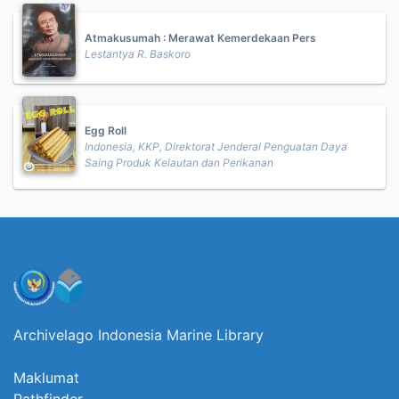
Atmakusumah : Merawat Kemerdekaan Pers
Lestantya R. Baskoro
Egg Roll
Indonesia, KKP, Direktorat Jenderal Penguatan Daya
Saing Produk Kelautan dan Perikanan
Archivelago Indonesia Marine Library
Maklumat