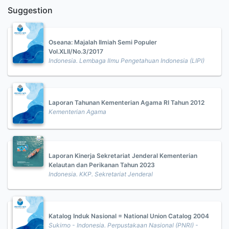
Suggestion
Oseana: Majalah Ilmiah Semi Populer
Vol.XLII/No.3/2017
Indonesia. Lembaga Ilmu Pengetahuan Indonesia (LIPI)
Laporan Tahunan Kementerian Agama RI Tahun 2012
Kementerian Agama
Laporan Kinerja Sekretariat Jenderal Kementerian
Kelautan dan Perikanan Tahun 2023
Indonesia. KKP. Sekretariat Jenderal
Katalog Induk Nasional = National Union Catalog 2004
Sukirno - Indonesia. Perpustakaan Nasional (PNRI) -