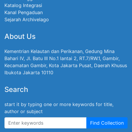
Katalog Integrasi
Kanal Pengaduan
Sejarah Archivelago
About Us
Kementrian Kelautan dan Perikanan, Gedung Mina
Bahari IV, Jl. Batu III No.1 lantai 2, RT.7/RW.1, Gambir,
Kecamatan Gambir, Kota Jakarta Pusat, Daerah Khusus
Ibukota Jakarta 10110
Search
start it by typing one or more keywords for title,
author or subject
Find Collection