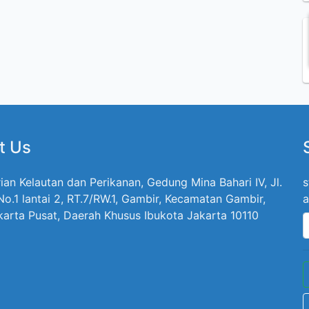
t Us
ian Kelautan dan Perikanan, Gedung Mina Bahari IV, Jl.
s
 No.1 lantai 2, RT.7/RW.1, Gambir, Kecamatan Gambir,
a
karta Pusat, Daerah Khusus Ibukota Jakarta 10110