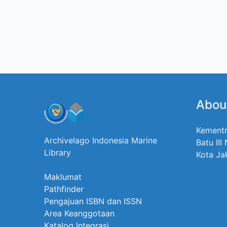
Abou
Kementr
Archivelago Indonesia Marine
Batu III
Library
Kota Ja
Maklumat
Pathfinder
Pengajuan ISBN dan ISSN
Area Keanggotaan
Katalog Integrasi