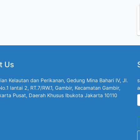
t Us
ian Kelautan dan Perikanan, Gedung Mina Bahari IV, Jl.
s
 No.1 lantai 2, RT.7/RW.1, Gambir, Kecamatan Gambir,
a
karta Pusat, Daerah Khusus Ibukota Jakarta 10110