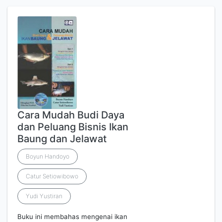
Cara Mudah Budi Daya
dan Peluang Bisnis Ikan
Baung dan Jelawat
Boyun Handoyo
Catur Setiowibowo
Yudi Yustiran
Buku ini membahas mengenai ikan