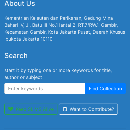
About Us
Kementrian Kelautan dan Perikanan, Gedung Mina
Bahari IV, Jl. Batu III No.1 lantai 2, RT.7/RW.1, Gambir,
Kecamatan Gambir, Kota Jakarta Pusat, Daerah Khusus
Ibukota Jakarta 10110
Search
start it by typing one or more keywords for title,
author or subject
Find Collection
Keep SLiMS Alive
Want to Contribute?