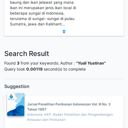
baung dan ikan jelawat yang mana
ikan ini merupakan jenis ikan local di
beberapa sungai di indonesia,
terutama di sungai- sungai di pulau
Sumatra, jawa dan Kalimant…
Search Result
Found
3
from your keywords:
Author :
"Yudi Yustiran"
Query took
0.00119
second(s) to complete
Suggestion
Jurnal Penelitian Perikanan Indonesian Vol. III No. 3
Tahun 1997
Indonesia. KKP. Badan Penelitian dan Pengembangan
Kelautan dan Perikanan