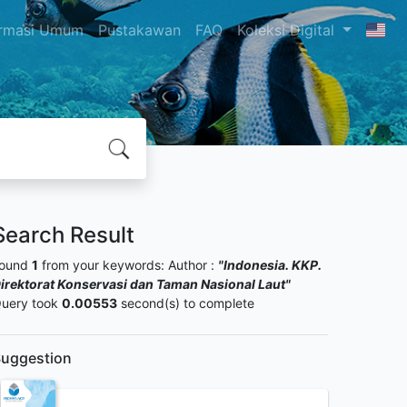
ormasi Umum
Pustakawan
FAQ
Koleksi Digital
Search Result
ound
1
from your keywords:
Author :
"Indonesia. KKP.
irektorat Konservasi dan Taman Nasional Laut"
uery took
0.00553
second(s) to complete
uggestion