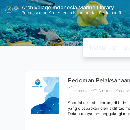
Archivelago Indonesia Marine Library
Perpustakaan Kementerian Kelautan dan Perikanan RI
Pedoman Pelaksanaan 
Indonesia. KKP. Direktorat Konserv
Saat ini terumbu karang di Indo
yang disebabkan oleh aktifitas m
Dalam upaya menanggulangi masa