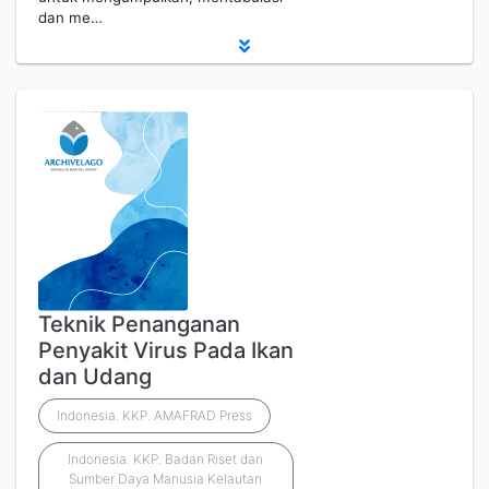
dan me…
Teknik Penanganan
Penyakit Virus Pada Ikan
dan Udang
Indonesia. KKP. AMAFRAD Press
Indonesia. KKP. Badan Riset dan
Sumber Daya Manusia Kelautan