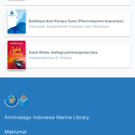
Budidaya Ikan Kerapu Sunu (Plectroopomu leopardus)
Indonesia. Kementerian Kelautan dan Perikanan
Suluh Rindu: dwilogi pembangunan jiwa
Habiburrahman El Shirazy
Archivelago Indonesia Marine Library
Maklumat