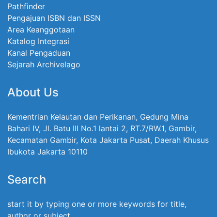
Pathfinder
Pengajuan ISBN dan ISSN
Area Keanggotaan
Katalog Integrasi
Kanal Pengaduan
Sejarah Archivelago
About Us
Kementrian Kelautan dan Perikanan, Gedung Mina
Bahari IV, Jl. Batu III No.1 lantai 2, RT.7/RW.1, Gambir,
Kecamatan Gambir, Kota Jakarta Pusat, Daerah Khusus
Ibukota Jakarta 10110
Search
start it by typing one or more keywords for title,
author or subject