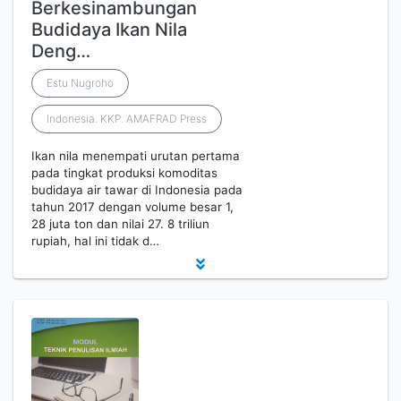
Berkesinambungan
Budidaya Ikan Nila
Deng…
Estu Nugroho
Indonesia. KKP. AMAFRAD Press
Ikan nila menempati urutan pertama
pada tingkat produksi komoditas
budidaya air tawar di Indonesia pada
tahun 2017 dengan volume besar 1,
28 juta ton dan nilai 27. 8 triliun
rupiah, hal ini tidak d…