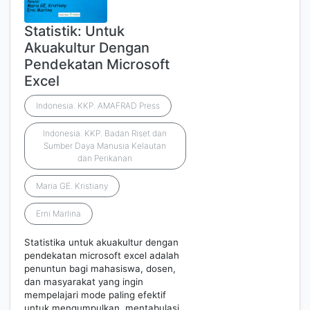
Statistik: Untuk
Akuakultur Dengan
Pendekatan Microsoft
Excel
Indonesia. KKP. AMAFRAD Press
Indonesia. KKP. Badan Riset dan
Sumber Daya Manusia Kelautan
dan Perikanan
Maria GE. Kristiany
Erni Marlina
Statistika untuk akuakultur dengan
pendekatan microsoft excel adalah
penuntun bagi mahasiswa, dosen,
dan masyarakat yang ingin
mempelajari mode paling efektif
untuk mengumpulkan, mentabulasi