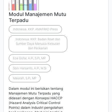
Modul Manajemen Mutu
Terpadu
Indonesia. KKP. AMAFRAD Press
Indonesia. KKP. Badan Riset dan
Sumber Daya Manusia Kelautan
dan Perikanan
Ece Gofar, A.Pi, S.Pi, MP
Soni Harsanto, A.Pi, M.Si
Masirah, S.Pi, MP
Dalam modul ini berisikan tentang
Manajemen Mutu Terpadu yang
didasari dengan Konsepsi HACCP
(Hazard Analysis Critical Control
Points) dalam industri pengolahan