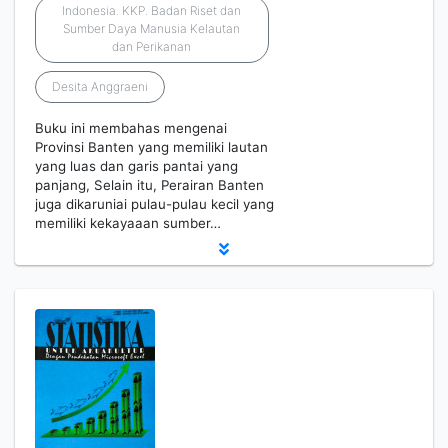
Indonesia. KKP. Badan Riset dan
Sumber Daya Manusia Kelautan
dan Perikanan
Desita Anggraeni
Buku ini membahas mengenai
Provinsi Banten yang memiliki lautan
yang luas dan garis pantai yang
panjang, Selain itu, Perairan Banten
juga dikaruniai pulau-pulau kecil yang
memiliki kekayaaan sumber…