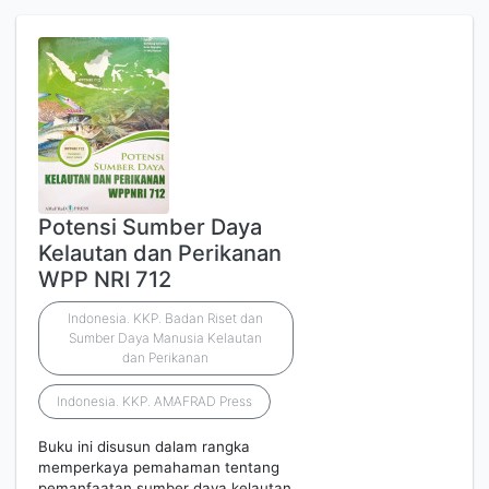
Potensi Sumber Daya
Kelautan dan Perikanan
WPP NRI 712
Indonesia. KKP. Badan Riset dan
Sumber Daya Manusia Kelautan
dan Perikanan
Indonesia. KKP. AMAFRAD Press
Buku ini disusun dalam rangka
memperkaya pemahaman tentang
pemanfaatan sumber daya kelautan