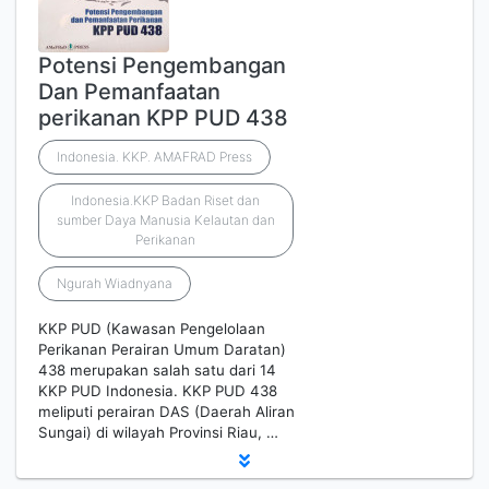
Potensi Pengembangan
Dan Pemanfaatan
perikanan KPP PUD 438
Indonesia. KKP. AMAFRAD Press
Indonesia.KKP Badan Riset dan
sumber Daya Manusia Kelautan dan
Perikanan
Ngurah Wiadnyana
KKP PUD (Kawasan Pengelolaan
Perikanan Perairan Umum Daratan)
438 merupakan salah satu dari 14
KKP PUD Indonesia. KKP PUD 438
meliputi perairan DAS (Daerah Aliran
Sungai) di wilayah Provinsi Riau, …