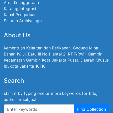
Area Keanggotaan
Katalog Integrasi
Kanal Pengaduan
Sejarah Archivelago
About Us
Kementrian Kelautan dan Perikanan, Gedung Mina
Bahari IV, Jl. Batu III No.1 lantai 2, RT.7/RW.1, Gambir,
Kecamatan Gambir, Kota Jakarta Pusat, Daerah Khusus
Ibukota Jakarta 10110
Search
start it by typing one or more keywords for title,
author or subject
Find Collection