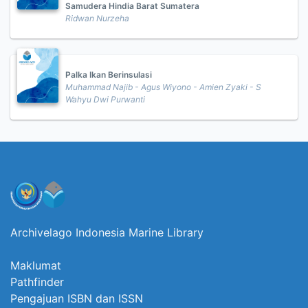
Samudera Hindia Barat Sumatera
Ridwan Nurzeha
Palka Ikan Berinsulasi
Muhammad Najib - Agus Wiyono - Amien Zyaki - S
Wahyu Dwi Purwanti
Archivelago Indonesia Marine Library
Maklumat
Pathfinder
Pengajuan ISBN dan ISSN