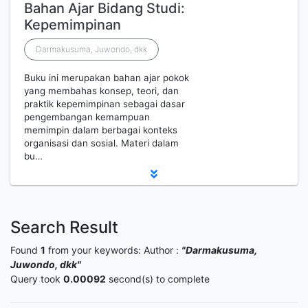
Bahan Ajar Bidang Studi:
Kepemimpinan
Darmakusuma, Juwondo, dkk
Buku ini merupakan bahan ajar pokok
yang membahas konsep, teori, dan
praktik kepemimpinan sebagai dasar
pengembangan kemampuan
memimpin dalam berbagai konteks
organisasi dan sosial. Materi dalam
bu…
Search Result
Found
1
from your keywords:
Author :
"Darmakusuma,
Juwondo, dkk"
Query took
0.00092
second(s) to complete