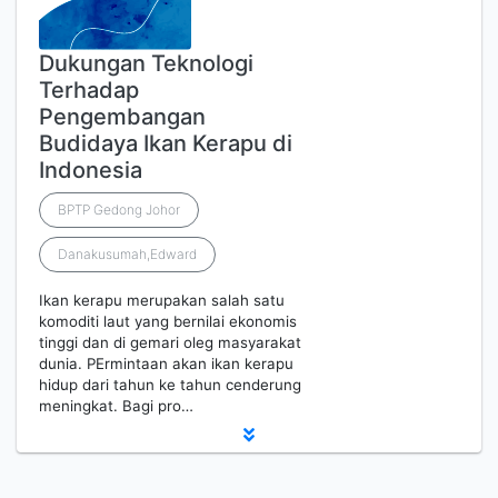
Dukungan Teknologi
Terhadap
Pengembangan
Budidaya Ikan Kerapu di
Indonesia
BPTP Gedong Johor
Danakusumah,Edward
Ikan kerapu merupakan salah satu
komoditi laut yang bernilai ekonomis
tinggi dan di gemari oleg masyarakat
dunia. PErmintaan akan ikan kerapu
hidup dari tahun ke tahun cenderung
meningkat. Bagi pro…