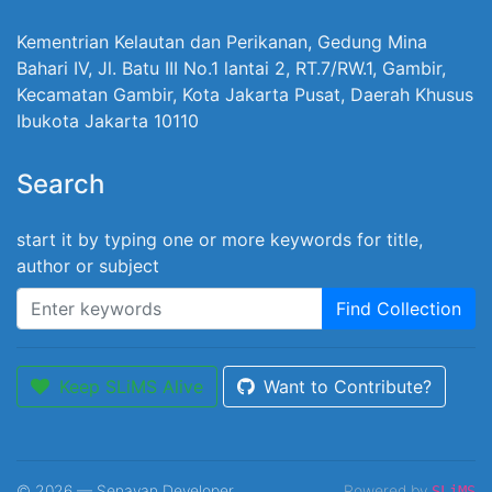
Kementrian Kelautan dan Perikanan, Gedung Mina
Bahari IV, Jl. Batu III No.1 lantai 2, RT.7/RW.1, Gambir,
Kecamatan Gambir, Kota Jakarta Pusat, Daerah Khusus
Ibukota Jakarta 10110
Search
start it by typing one or more keywords for title,
author or subject
Find Collection
Keep SLiMS Alive
Want to Contribute?
© 2026 — Senayan Developer
Powered by
SLiMS