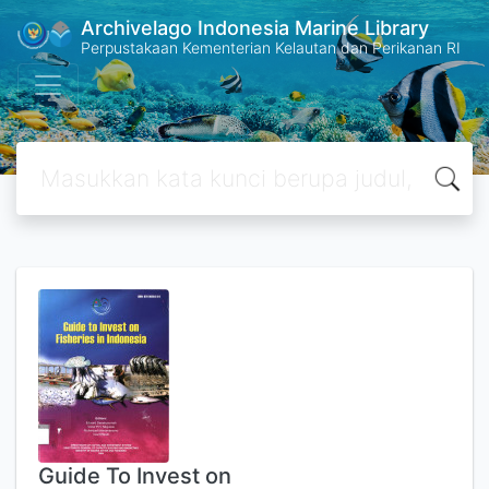
Archivelago Indonesia Marine Library
Perpustakaan Kementerian Kelautan dan Perikanan RI
Guide To Invest on