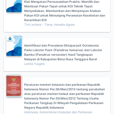
Kiat Mengatasi Permasalahan Praktis: Memilih dan
Membuat Pakan Tepat untuk KOI Teknik Tepat
Menyediakan, Memberikan dan Menyimpan Anekan
Pakan KOI untuk Menunjang Perawatan Kesehatan dan
Kecantikan KOI
Tim Lentera - Tiana, Handrie Agoes
Identifikasi dan Prevalensi Ektoparasit Octolasmis
Pada Lobster Pasir (Panulirus homarus) dan Lobster
Bambu (Panulirus versicolor) Hasil Tangkapan
Nelayan di Kabupaten Bima Nusa Tenggara Barat
Lamra Yusgita
Peraturan menteri kelautan dan perikanan Republik
Indonesia Nomor Per.26/Men/2013 tentang perubahan
atas peraturan menteri kelaut dan perikanan Republik
Indonesia Nomor Per.30/Men/2012 Tentang Usaha
Perikanan Tangkap Di Wilayah Pengelolaan Perikanan
Negara Republik Indonesia
Indonesia. Kementerian Kelautan dan Perikanan