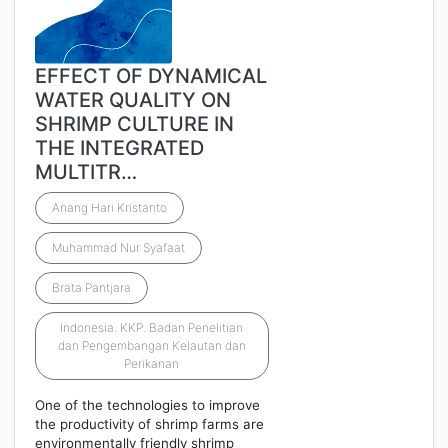
EFFECT OF DYNAMICAL
WATER QUALITY ON
SHRIMP CULTURE IN
THE INTEGRATED
MULTITR…
Anang Hari Kristanto
Muhammad Nur Syafaat
Brata Pantjara
Indonesia. KKP. Badan Penelitian
dan Pengembangan Kelautan dan
Perikanan
One of the technologies to improve
the productivity of shrimp farms are
environmentally friendly shrimp