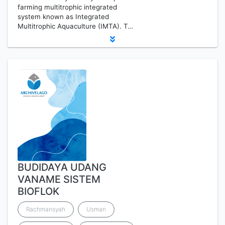
farming multitrophic integrated
system known as Integrated
Multitrophic Aquaculture (IMTA). T…
BUDIDAYA UDANG
VANAME SISTEM
BIOFLOK
Rachmansyah
Usman