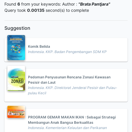
Found
6
from your keywords:
Author :
"Brata Pantjara"
Query took
0.00135
second(s) to complete
Suggestion
Komik Belida
Indonesia. KKP. Badan Pengembangan SDM KP
Pedoman Penyusunan Rencana Zonasi Kawasan
Pesisir dan Laut
Indonesia. KKP. Direktorat Jenderal Pesisir dan Pulau-
pulau Kecil
PROGRAM GEMAR MAKAN IKAN : Sebagai Strategi
Membangun Anak Bangsa Berkualitas
Indonesia. Kementerian Kelautan dan Perikanan