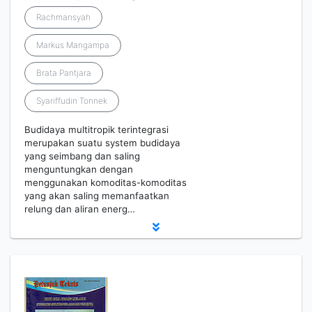
Rachmansyah
Markus Mangampa
Brata Pantjara
Syariffudin Tonnek
Budidaya multitropik terintegrasi
merupakan suatu system budidaya
yang seimbang dan saling
menguntungkan dengan
menggunakan komoditas-komoditas
yang akan saling memanfaatkan
relung dan aliran energ…