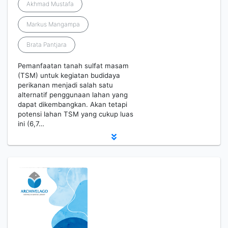
Akhmad Mustafa
Markus Mangampa
Brata Pantjara
Pemanfaatan tanah sulfat masam
(TSM) untuk kegiatan budidaya
perikanan menjadi salah satu
alternatif penggunaan lahan yang
dapat dikembangkan. Akan tetapi
potensi lahan TSM yang cukup luas
ini (6,7…