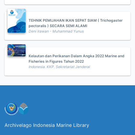
TEHNIK PEMIJAHAN IKAN SEPAT SIAM ( Trichogaster
pectoralis ) SECARA SEMI ALAMI
Deni Irawan - Muhammad Yunus
Kelautan dan Perikanan Dalam Angka 2022 Marine and
Fisheries in Figures Tahun 2022
Indonesia. KKP. Sekretariat Jenderal
Archivelago Indonesia Marine Library