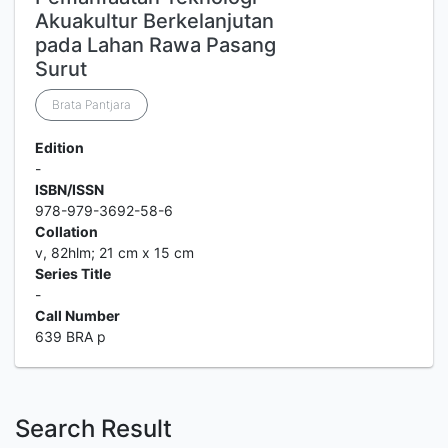
Akuakultur Berkelanjutan
pada Lahan Rawa Pasang
Surut
Brata Pantjara
Edition
-
ISBN/ISSN
978-979-3692-58-6
Collation
v, 82hlm; 21 cm x 15 cm
Series Title
-
Call Number
639 BRA p
Search Result