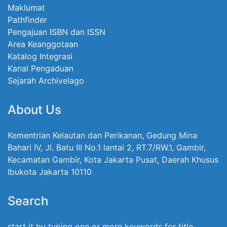
Maklumat
Pathfinder
Pengajuan ISBN dan ISSN
Area Keanggotaan
Katalog Integrasi
Kanal Pengaduan
Sejarah Archivelago
About Us
Kementrian Kelautan dan Perikanan, Gedung Mina
Bahari IV, Jl. Batu III No.1 lantai 2, RT.7/RW.1, Gambir,
Kecamatan Gambir, Kota Jakarta Pusat, Daerah Khusus
Ibukota Jakarta 10110
Search
start it by typing one or more keywords for title,