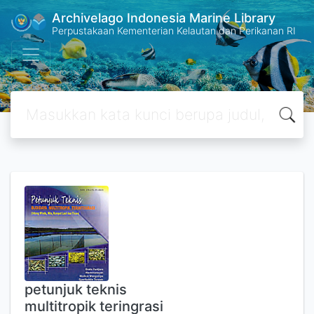
Archivelago Indonesia Marine Library
Perpustakaan Kementerian Kelautan dan Perikanan RI
petunjuk teknis
multitropik teringrasi