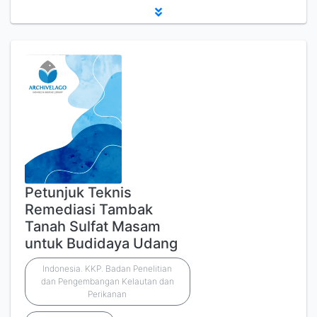
Petunjuk Teknis
Remediasi Tambak
Tanah Sulfat Masam
untuk Budidaya Udang
Indonesia. KKP. Badan Penelitian
dan Pengembangan Kelautan dan
Perikanan