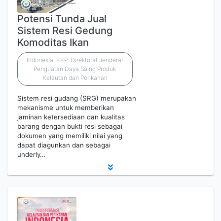
Potensi Tunda Jual
Sistem Resi Gedung
Komoditas Ikan
Indonesia. KKP. Direktorat Jenderal
Penguatan Daya Saing Produk
Kelautan dan Perikanan
Sistem resi gudang (SRG) merupakan
mekanisme untuk memberikan
jaminan ketersediaan dan kualitas
barang dengan bukti resi sebagai
dokumen yang memiliki nilai yang
dapat diagunkan dan sebagai
underly…