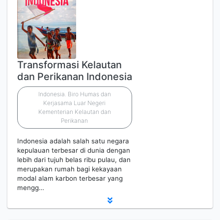
Transformasi Kelautan
dan Perikanan Indonesia
Indonesia. Biro Humas dan
Kerjasama Luar Negeri
Kementerian Kelautan dan
Perikanan
Indonesia adalah salah satu negara
kepulauan terbesar di dunia dengan
lebih dari tujuh belas ribu pulau, dan
merupakan rumah bagi kekayaan
modal alam karbon terbesar yang
mengg…