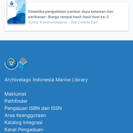
Dinamika pengelolaan sumber daya kelautan dan
perikanan : Bunga rampai hasil-hasil riset ke-2
Sonny Koeshendrajana - Yesi Dewita Sari
Archivelago Indonesia Marine Library
Maklumat
Pathfinder
Pengajuan ISBN dan ISSN
Area Keanggotaan
Katalog Integrasi
Kanal Pengaduan