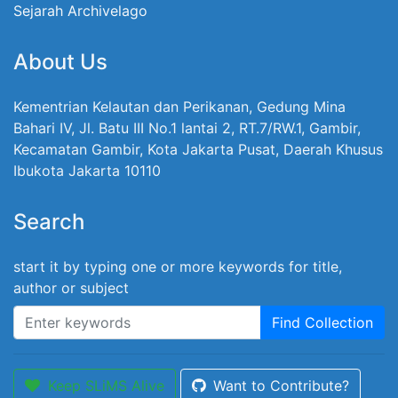
Sejarah Archivelago
About Us
Kementrian Kelautan dan Perikanan, Gedung Mina
Bahari IV, Jl. Batu III No.1 lantai 2, RT.7/RW.1, Gambir,
Kecamatan Gambir, Kota Jakarta Pusat, Daerah Khusus
Ibukota Jakarta 10110
Search
start it by typing one or more keywords for title,
author or subject
Find Collection
Keep SLiMS Alive
Want to Contribute?