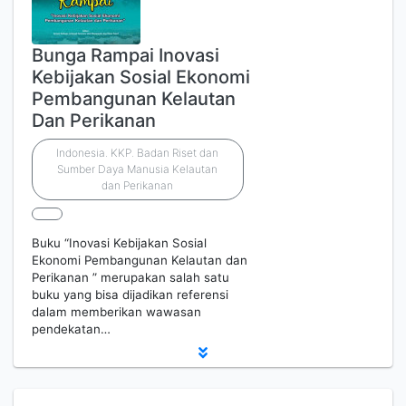
Bunga Rampai Inovasi
Kebijakan Sosial Ekonomi
Pembangunan Kelautan
Dan Perikanan
Indonesia. KKP. Badan Riset dan
Sumber Daya Manusia Kelautan
dan Perikanan
Buku “Inovasi Kebijakan Sosial
Ekonomi Pembangunan Kelautan dan
Perikanan ” merupakan salah satu
buku yang bisa dijadikan referensi
dalam memberikan wawasan
pendekatan…