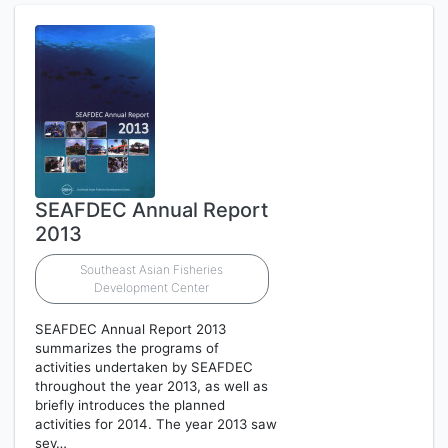
SEAFDEC Annual Report
2013
Southeast Asian Fisheries
Development Center
SEAFDEC Annual Report 2013
summarizes the programs of
activities undertaken by SEAFDEC
throughout the year 2013, as well as
briefly introduces the planned
activities for 2014. The year 2013 saw
sev…