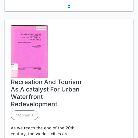
Recreation And Tourism
As A catalyst For Urban
Waterfront
Redevelopment
Stephen J
As we reach the end of the 20th
century, the world's cities are