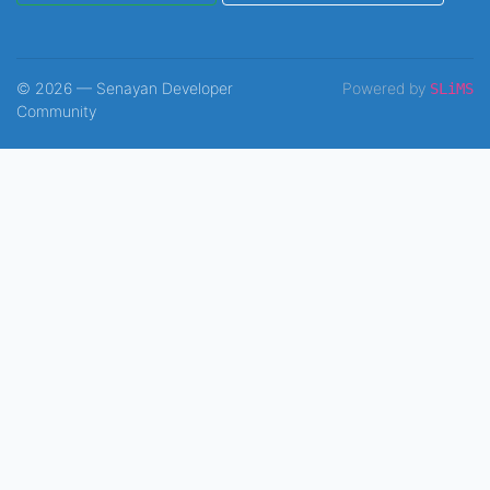
© 2026 — Senayan Developer
Powered by
SLiMS
Community