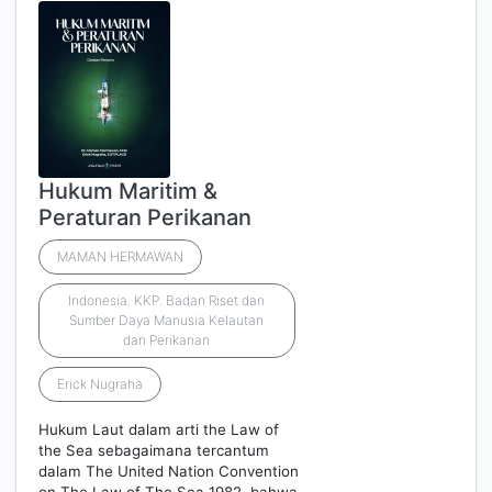
Hukum Maritim &
Peraturan Perikanan
MAMAN HERMAWAN
Indonesia. KKP. Badan Riset dan
Sumber Daya Manusia Kelautan
dan Perikanan
Erick Nugraha
Hukum Laut dalam arti the Law of
the Sea sebagaimana tercantum
dalam The United Nation Convention