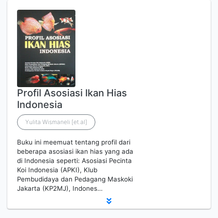
Profil Asosiasi Ikan Hias
Indonesia
Yulita Wismaneli [et.al]
Buku ini meemuat tentang profil dari
beberapa asosiasi ikan hias yang ada
di Indonesia seperti: Asosiasi Pecinta
Koi Indonesia (APKI), Klub
Pembudidaya dan Pedagang Maskoki
Jakarta (KP2MJ), Indones…