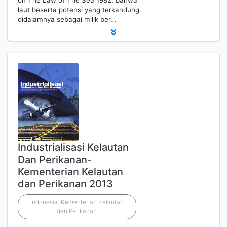
on The Law of The Sea 1982, bahwa
laut beserta potensi yang terkandung
didalamnya sebagai milik ber…
Industrialisasi Kelautan
Dan Perikanan-
Kementerian Kelautan
dan Perikanan 2013
Indonesia. Kementerian Kelautan
dan Perikanan