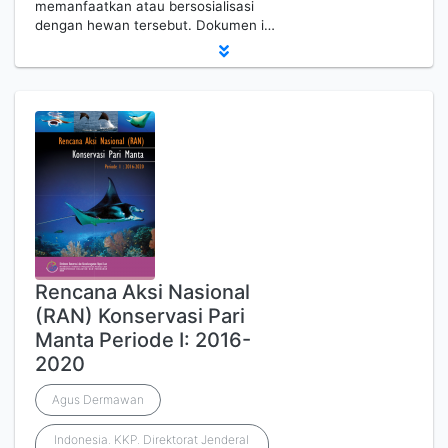
memanfaatkan atau bersosialisasi
dengan hewan tersebut. Dokumen i…
Rencana Aksi Nasional
(RAN) Konservasi Pari
Manta Periode I: 2016-
2020
Agus Dermawan
Indonesia. KKP. Direktorat Jenderal