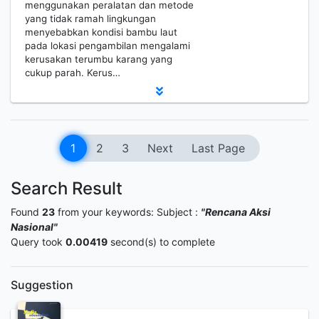
menggunakan peralatan dan metode
yang tidak ramah lingkungan
menyebabkan kondisi bambu laut
pada lokasi pengambilan mengalami
kerusakan terumbu karang yang
cukup parah. Kerus…
1
2
3
Next
Last Page
Search Result
Found
23
from your keywords:
Subject :
"Rencana Aksi
Nasional"
Query took
0.00419
second(s) to complete
Suggestion