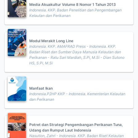
Media Akuakultur Volume 8 Nomor 1 Tahun 2013
Indonesia. KKP. Badan Penelitian dan Pengembangan
Kelautan dan Perikanan
Modul Merakit Long Line
Indonesia. KKP. AMAFRAD Press - Indonesia. KKP.
Badan Riset dan Sumber Daya Manusia Kelautan dan
Perikanan - Ratu Sari Mardiah, S.Pi, M.Si - Dian Sutono
HS, S.Pi, M.Si
Manfaat Ikan
Indonesia.P2HP KKP - Indonesia. Kementerian Kelautan
dan Perikanan
Potret dan Strategi Pengembangan Perikanan Tuna,
Udang dan Rumput Laut Indonesia
Nasution, Zahri - Indonesia. KKP. Badan Riset Kelautan