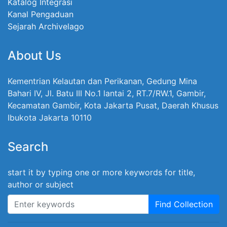
Katalog Integrasi
Kanal Pengaduan
Sejarah Archivelago
About Us
Kementrian Kelautan dan Perikanan, Gedung Mina
Bahari IV, Jl. Batu III No.1 lantai 2, RT.7/RW.1, Gambir,
Kecamatan Gambir, Kota Jakarta Pusat, Daerah Khusus
Ibukota Jakarta 10110
Search
start it by typing one or more keywords for title,
author or subject
Find Collection