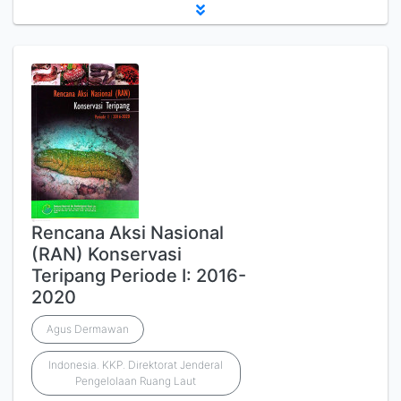
Rencana Aksi Nasional
(RAN) Konservasi
Teripang Periode I: 2016-
2020
Agus Dermawan
Indonesia. KKP. Direktorat Jenderal
Pengelolaan Ruang Laut