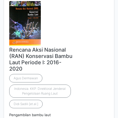
Rencana Aksi Nasional
(RAN) Konservasi Bambu
Laut Periode I: 2016-
2020
Agus Dermawan
Indonesia. KKP. Direktorat Jenderal
Pengelolaan Ruang Laut
Didi Sadili [et.al.]
Pengambilan bambu laut