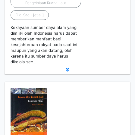
Pengelolaan Ruang Laut
Didi Sadili [et.al.]
Kekayaan sumber daya alam yang
dimiliki oleh Indonesia harus dapat
memberikan manfaat bagi
kesejahteraan rakyat pada saat ini
maupun yang akan datang, oleh
karena itu sumber daya harus
dikelola sec…