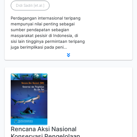
Didi Sadili [et.al.]
Perdagangan internasional teripang
mempunyai nilai penting sebagai
sumber pendapatan sebagian
masyarakat pesisir di Indonesia, di
sisi lain tingginya permintaan teripang
juga berimplikasi pada peni…
Rencana Aksi Nasional
Konservasi Pengelolaan