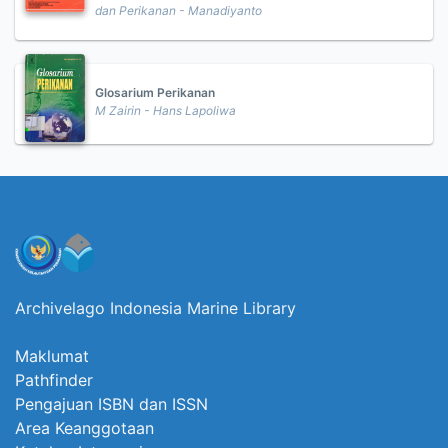
dan Perikanan - Manadiyanto
Glosarium Perikanan
M Zairin - Hans Lapoliwa
Archivelago Indonesia Marine Library
Maklumat
Pathfinder
Pengajuan ISBN dan ISSN
Area Keanggotaan