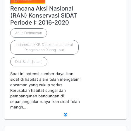
Rencana Aksi Nasional
(RAN) Konservasi SIDAT
Periode I: 2016-2020
Agus Dermawan
Indonesia. KKP. Direktorat Jenderal
Pengelolaan Ruang Laut
Didi Sadili [et.al.]
Saat ini potensi sumber daya ikan
sidat di habitat alam telah mengalami
ancaman yang cukup serius.
Kerusakan habitat sungai dan
pembangunan bendungan di
sepanjang jalur ruaya ikan sidat telah
mengh…