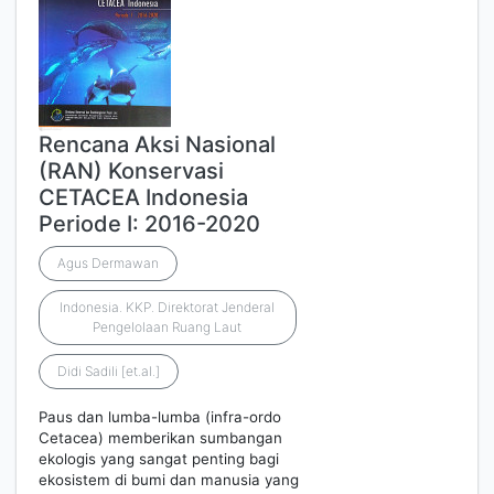
Rencana Aksi Nasional
(RAN) Konservasi
CETACEA Indonesia
Periode I: 2016-2020
Agus Dermawan
Indonesia. KKP. Direktorat Jenderal
Pengelolaan Ruang Laut
Didi Sadili [et.al.]
Paus dan lumba-lumba (infra-ordo
Cetacea) memberikan sumbangan
ekologis yang sangat penting bagi
ekosistem di bumi dan manusia yang