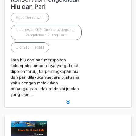
Hiu dan Pari
Agus Dermawan
Indonesia. KKP. Direktorat Jenderal
Pengelolaan Ruang Laut
Didi Sadili [et.al.]
Ikan hiu dan pari merupakan
kelompok sumber daya yang dapat
diperbaharui, jika penangkapan hiu
dan pari dilakukan secara bijaksana
yaitu dengan melakukan
penangkapan tidak melebihi jumlah
yang dipe…