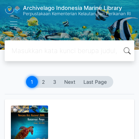
Archivelago Indonesia Marine Library
Perpustakaan Kementerian Kelautan dan Perikanan RI
1
2
3
Next
Last Page