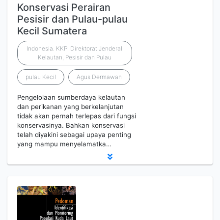
Konservasi Perairan
Pesisir dan Pulau-pulau
Kecil Sumatera
Indonesia. KKP. Direktorat Jenderal
Kelautan, Pesisir dan Pulau
pulau Kecil
Agus Dermawan
Pengelolaan sumberdaya kelautan
dan perikanan yang berkelanjutan
tidak akan pernah terlepas dari fungsi
konservasinya. Bahkan konservasi
telah diyakini sebagai upaya penting
yang mampu menyelamatka…