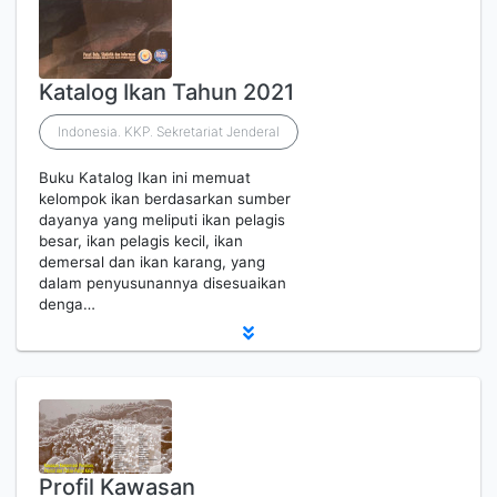
Katalog Ikan Tahun 2021
Indonesia. KKP. Sekretariat Jenderal
Buku Katalog Ikan ini memuat
kelompok ikan berdasarkan sumber
dayanya yang meliputi ikan pelagis
besar, ikan pelagis kecil, ikan
demersal dan ikan karang, yang
dalam penyusunannya disesuaikan
denga…
Profil Kawasan