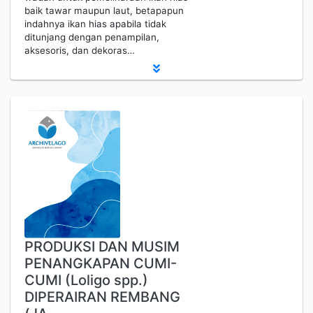
baik tawar maupun laut, betapapun
indahnya ikan hias apabila tidak
ditunjang dengan penampilan,
aksesoris, dan dekoras…
PRODUKSI DAN MUSIM
PENANGKAPAN CUMI-
CUMI (Loligo spp.)
DIPERAIRAN REMBANG