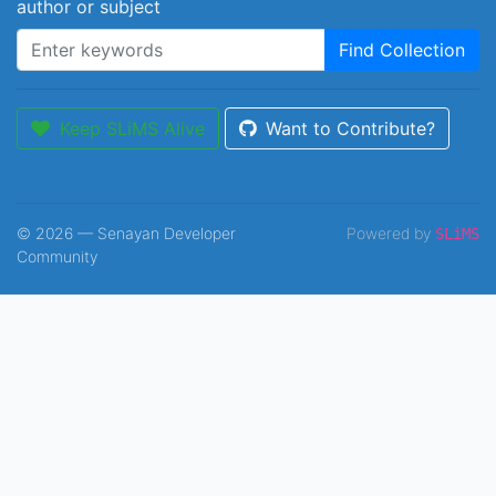
author or subject
Find Collection
Keep SLiMS Alive
Want to Contribute?
© 2026 — Senayan Developer
Powered by
SLiMS
Community