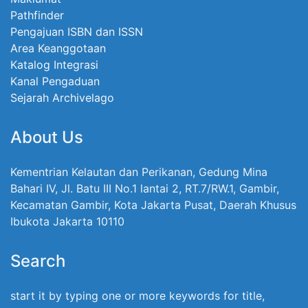
Pathfinder
Pengajuan ISBN dan ISSN
Area Keanggotaan
Katalog Integrasi
Kanal Pengaduan
Sejarah Archivelago
About Us
Kementrian Kelautan dan Perikanan, Gedung Mina
Bahari IV, Jl. Batu III No.1 lantai 2, RT.7/RW.1, Gambir,
Kecamatan Gambir, Kota Jakarta Pusat, Daerah Khusus
Ibukota Jakarta 10110
Search
start it by typing one or more keywords for title,