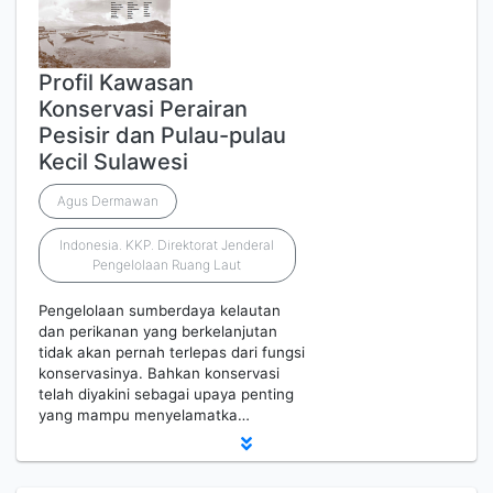
Profil Kawasan
Konservasi Perairan
Pesisir dan Pulau-pulau
Kecil Sulawesi
Agus Dermawan
Indonesia. KKP. Direktorat Jenderal
Pengelolaan Ruang Laut
Pengelolaan sumberdaya kelautan
dan perikanan yang berkelanjutan
tidak akan pernah terlepas dari fungsi
konservasinya. Bahkan konservasi
telah diyakini sebagai upaya penting
yang mampu menyelamatka…