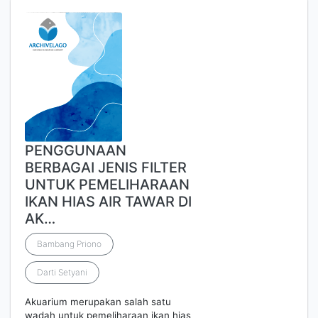
PENGGUNAAN
BERBAGAI JENIS FILTER
UNTUK PEMELIHARAAN
IKAN HIAS AIR TAWAR DI
AK…
Bambang Priono
Darti Setyani
Akuarium merupakan salah satu
wadah untuk pemeliharaan ikan hias