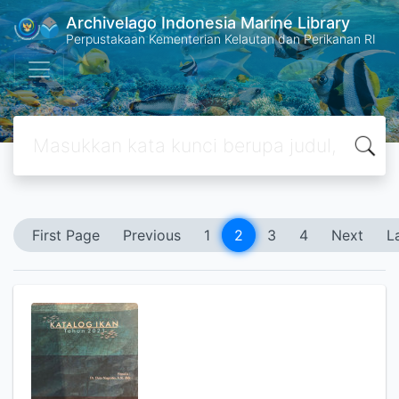
Archivelago Indonesia Marine Library
Perpustakaan Kementerian Kelautan dan Perikanan RI
First Page
Previous
1
2
3
4
Next
L