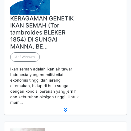
KERAGAMAN GENETIK
IKAN SEMAH (Tor
tambroides BLEKER
1854) DI SUNGAI
MANNA, BE…
Arif Wibowo
Ikan semah adalah ikan air tawar
Indonesia yang memiliki nilai
ekonomis tinggi dan jarang
ditemukan, hidup di hulu sungai
dengan kondisi perairan yang jernih
dan kebutuhan oksigen tinggi. Untuk
mem…