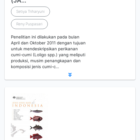
(JA…
Setiya Triharyuni
Reny Puspasari
Penelitian ini dilakukan pada bulan
April dan Oktober 2011 dengan tujuan
untuk mendeskripsikan perikanan
cumi-cumi (Loligo spp.) yang meliputi
produksi, musim penangkapan dan
komposisi jenis cumi-c…