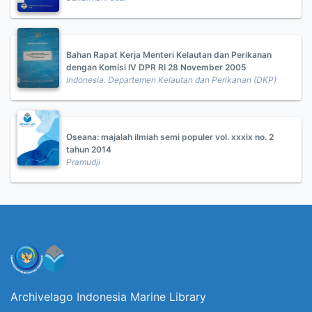
Bahan Rapat Kerja Menteri Kelautan dan Perikanan
dengan Komisi IV DPR RI 28 November 2005
Indonesia. Departemen Kelautan dan Perikanan (DKP)
Oseana: majalah ilmiah semi populer vol. xxxix no. 2
tahun 2014
Pramudji
Archivelago Indonesia Marine Library