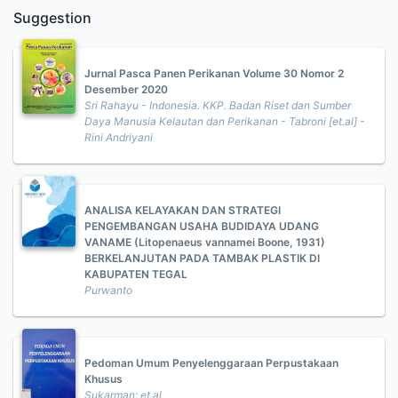
Suggestion
Jurnal Pasca Panen Perikanan Volume 30 Nomor 2
Desember 2020
Sri Rahayu - Indonesia. KKP. Badan Riset dan Sumber
Daya Manusia Kelautan dan Perikanan - Tabroni [et.al] -
Rini Andriyani
ANALISA KELAYAKAN DAN STRATEGI
PENGEMBANGAN USAHA BUDIDAYA UDANG
VANAME (Litopenaeus vannamei Boone, 1931)
BERKELANJUTAN PADA TAMBAK PLASTIK DI
KABUPATEN TEGAL
Purwanto
Pedoman Umum Penyelenggaraan Perpustakaan
Khusus
Sukarman: et.al