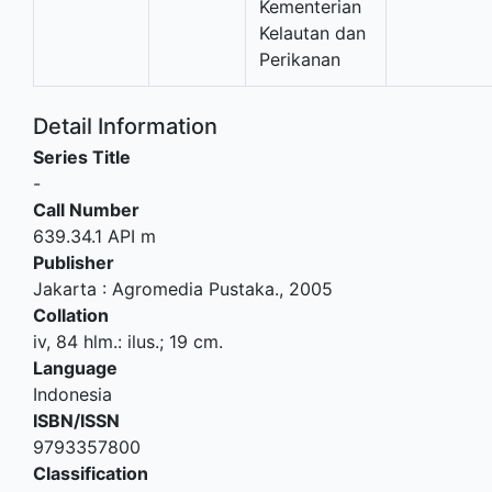
Kementerian
Kelautan dan
Perikanan
Detail Information
Series Title
-
Call Number
639.34.1 API m
Publisher
Jakarta
:
Agromedia Pustaka
.,
2005
Collation
iv, 84 hlm.: ilus.; 19 cm.
Language
Indonesia
ISBN/ISSN
9793357800
Classification