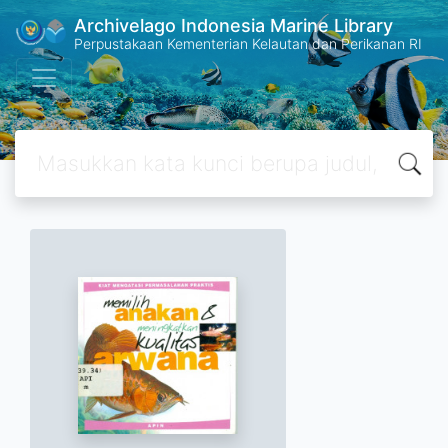
Archivelago Indonesia Marine Library
Perpustakaan Kementerian Kelautan dan Perikanan RI