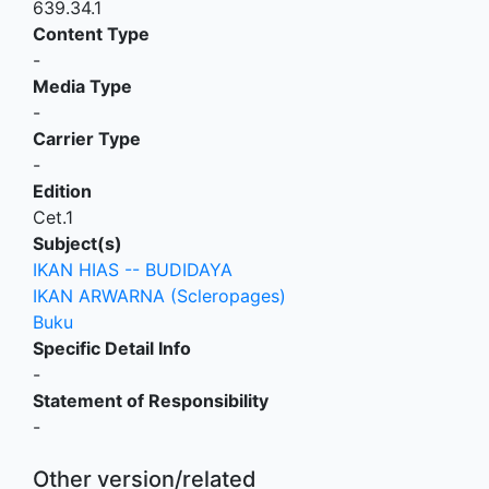
639.34.1
Content Type
-
Media Type
-
Carrier Type
-
Edition
Cet.1
Subject(s)
IKAN HIAS -- BUDIDAYA
IKAN ARWARNA (Scleropages)
Buku
Specific Detail Info
-
Statement of Responsibility
-
Other version/related