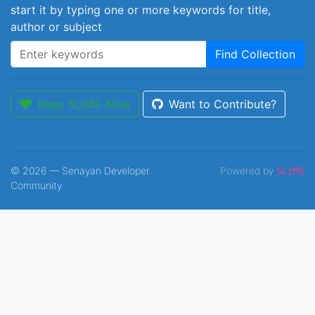
start it by typing one or more keywords for title,
author or subject
Find Collection
Keep SLiMS Alive
Want to Contribute?
© 2026 — Senayan Developer
Powered by
SLiMS
Community