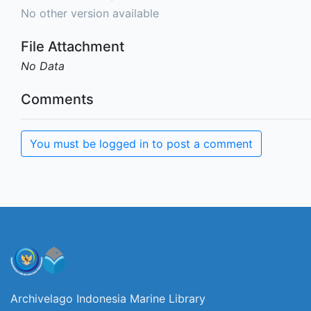
No other version available
File Attachment
No Data
Comments
You must be logged in to post a comment
Archivelago Indonesia Marine Library