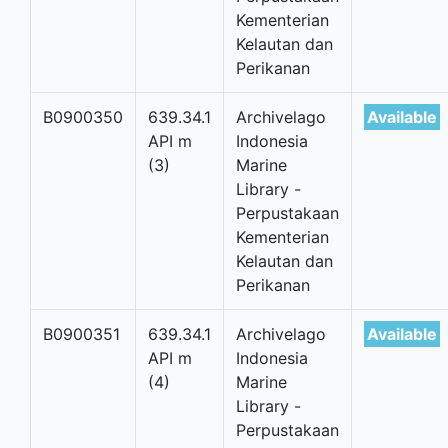
Kementerian
Kelautan dan
Perikanan
B0900350
639.34.1
Archivelago
Available
API m
Indonesia
(3)
Marine
Library -
Perpustakaan
Kementerian
Kelautan dan
Perikanan
B0900351
639.34.1
Archivelago
Available
API m
Indonesia
(4)
Marine
Library -
Perpustakaan