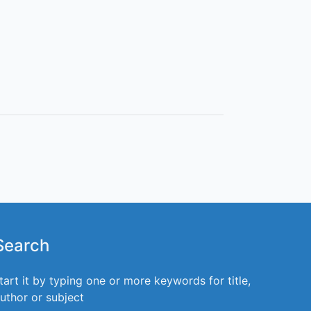
Search
tart it by typing one or more keywords for title,
uthor or subject