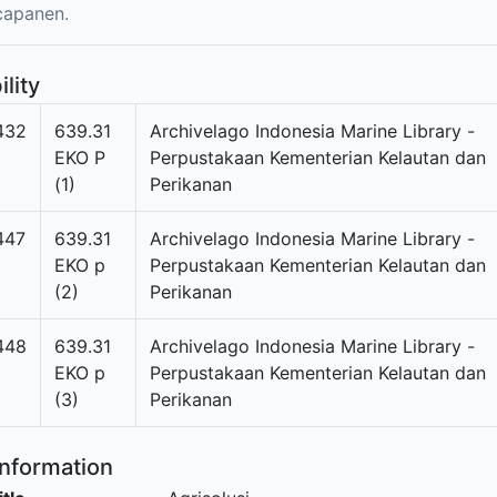
capanen.
ility
432
639.31
Archivelago Indonesia Marine Library -
EKO P
Perpustakaan Kementerian Kelautan dan
(1)
Perikanan
447
639.31
Archivelago Indonesia Marine Library -
EKO p
Perpustakaan Kementerian Kelautan dan
(2)
Perikanan
448
639.31
Archivelago Indonesia Marine Library -
EKO p
Perpustakaan Kementerian Kelautan dan
(3)
Perikanan
Information