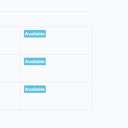
Available
Available
Available