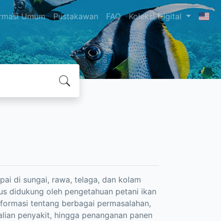
ormasi Umum
Pustakawan
FAQ
Koleksi Digital
ai di sungai, rawa, telaga, dan kolam
rus didukung oleh pengetahuan petani ikan
formasi tentang berbagai permasalahan,
alian penyakit, hingga penanganan panen