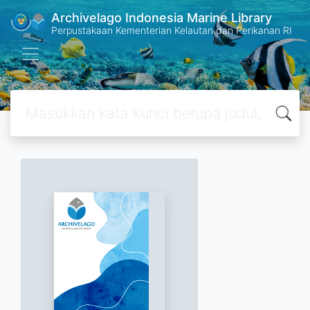
Archivelago Indonesia Marine Library
Perpustakaan Kementerian Kelautan dan Perikanan RI