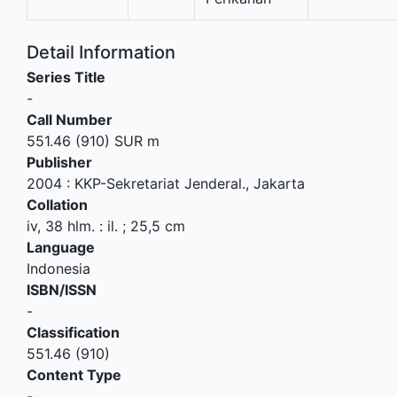
Detail Information
Series Title
-
Call Number
551.46 (910) SUR m
Publisher
2004
:
KKP-Sekretariat Jenderal
.,
Jakarta
Collation
iv, 38 hlm. : il. ; 25,5 cm
Language
Indonesia
ISBN/ISSN
-
Classification
551.46 (910)
Content Type
-