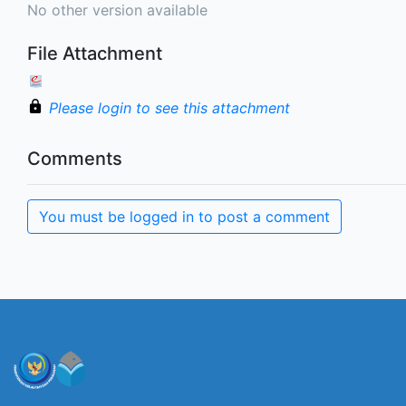
No other version available
File Attachment
Please login to see this attachment
Comments
You must be logged in to post a comment