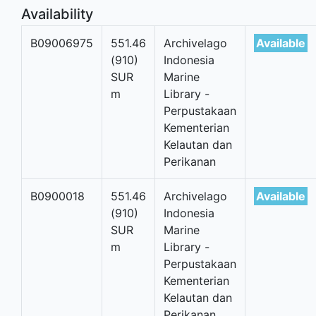
Availability
B09006975
551.46
Archivelago
Available
(910)
Indonesia
SUR
Marine
m
Library -
Perpustakaan
Kementerian
Kelautan dan
Perikanan
B0900018
551.46
Archivelago
Available
(910)
Indonesia
SUR
Marine
m
Library -
Perpustakaan
Kementerian
Kelautan dan
Perikanan