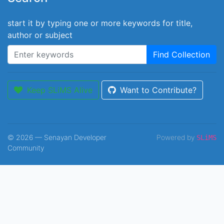
start it by typing one or more keywords for title,
author or subject
Find Collection
Keep SLiMS Alive
Want to Contribute?
© 2026 — Senayan Developer
Powered by
SLiMS
Community