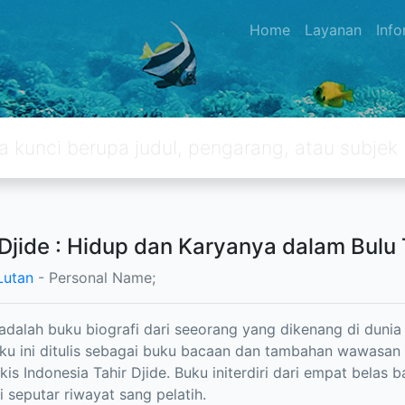
Home
Layanan
Inf
 Djide : Hidup dan Karyanya dalam Bulu
Lutan
- Personal Name;
 adalah buku biografi dari seeorang yang dikenang di duni
uku ini ditulis sebagai buku bacaan dan tambahan wawasan
kis Indonesia Tahir Djide. Buku initerdiri dari empat belas
i seputar riwayat sang pelatih.