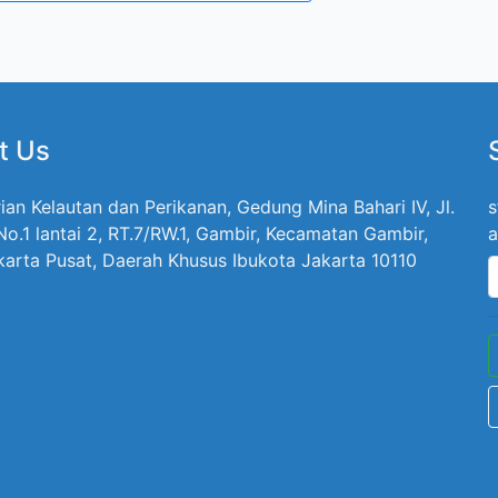
t Us
ian Kelautan dan Perikanan, Gedung Mina Bahari IV, Jl.
s
 No.1 lantai 2, RT.7/RW.1, Gambir, Kecamatan Gambir,
a
karta Pusat, Daerah Khusus Ibukota Jakarta 10110