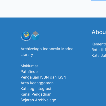
Abou
Kementr
Archivelago Indonesia Marine
Batu III
Library
Kota Ja
Maklumat
Pathfinder
Pengajuan ISBN dan ISSN
Area Keanggotaan
Katalog Integrasi
Kanal Pengaduan
Sejarah Archivelago