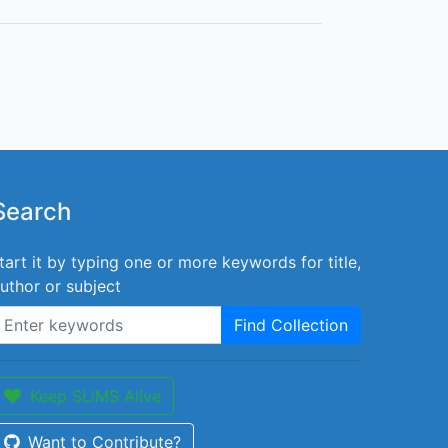
Search
tart it by typing one or more keywords for title,
uthor or subject
Find Collection
Keep SLiMS Alive
Want to Contribute?