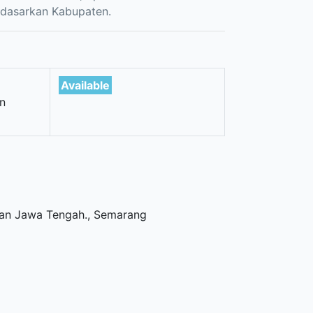
rdasarkan Kabupaten.
Available
n
tan Jawa Tengah
.,
Semarang