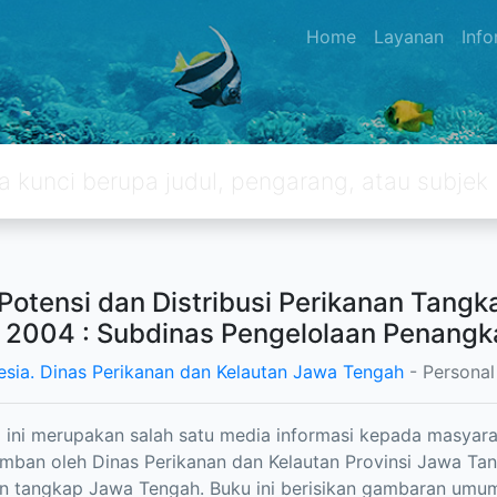
Home
Layanan
Inf
Potensi dan Distribusi Perikanan Tang
 2004 : Subdinas Pengelolaan Penangk
esia. Dinas Perikanan dan Kelautan Jawa Tengah
- Persona
i ini merupakan salah satu media informasi kepada masyar
emban oleh Dinas Perikanan dan Kelautan Provinsi Jawa 
n tangkap Jawa Tengah. Buku ini berisikan gambaran umum f