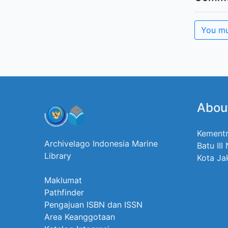
You mu
Abou
Kementr
Archivelago Indonesia Marine
Batu III
Library
Kota Ja
Maklumat
Pathfinder
Pengajuan ISBN dan ISSN
Area Keanggotaan