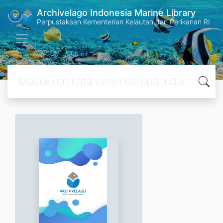
Archivelago Indonesia Marine Library
Perpustakaan Kementerian Kelautan dan Perikanan RI