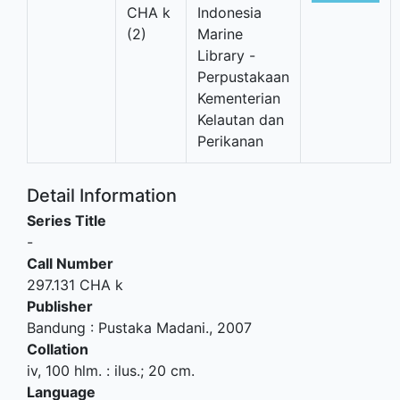
CHA k
Indonesia
(2)
Marine
Library -
Perpustakaan
Kementerian
Kelautan dan
Perikanan
Detail Information
Series Title
-
Call Number
297.131 CHA k
Publisher
Bandung
:
Pustaka Madani
.,
2007
Collation
iv, 100 hlm. : ilus.; 20 cm.
Language