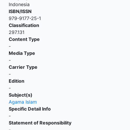
Indonesia
ISBN/ISSN
979-9177-25-1
Classification
297.131
Content Type
-
Media Type
-
Carrier Type
-
Edition
-
Subject(s)
Agama Islam
Specific Detail Info
-
Statement of Responsibility
-