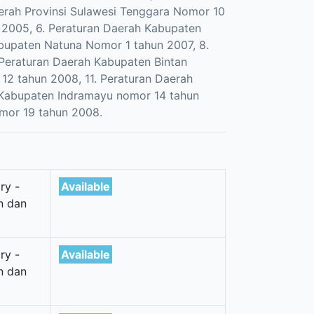
erah Provinsi Sulawesi Tenggara Nomor 10
 2005, 6. Peraturan Daerah Kabupaten
bupaten Natuna Nomor 1 tahun 2007, 8.
 Peraturan Daerah Kabupaten Bintan
12 tahun 2008, 11. Peraturan Daerah
 Kabupaten Indramayu nomor 14 tahun
mor 19 tahun 2008.
ry -
Available
n dan
ry -
Available
n dan