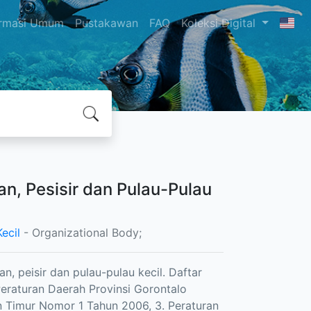
ormasi Umum
Pustakawan
FAQ
Koleksi Digital
n, Pesisir dan Pulau-Pulau
ecil
- Organizational Body;
, peisir dan pulau-pulau kecil. Daftar
 Peraturan Daerah Provinsi Gorontalo
 Timur Nomor 1 Tahun 2006, 3. Peraturan