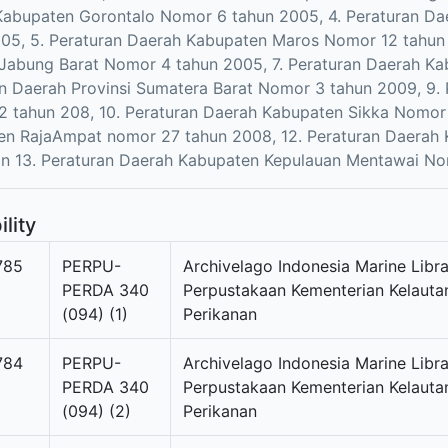
abupaten Gorontalo Nomor 6 tahun 2005, 4. Peraturan Da
05, 5. Peraturan Daerah Kabupaten Maros Nomor 12 tahun
Jabung Barat Nomor 4 tahun 2005, 7. Peraturan Daerah Ka
n Daerah Provinsi Sumatera Barat Nomor 3 tahun 2009, 9.
 tahun 208, 10. Peraturan Daerah Kabupaten Sikka Nomor 
en RajaAmpat nomor 27 tahun 2008, 12. Peraturan Daerah
n 13. Peraturan Daerah Kabupaten Kepulauan Mentawai No
ility
785
PERPU-
Archivelago Indonesia Marine Libra
PERDA 340
Perpustakaan Kementerian Kelauta
(094) (1)
Perikanan
784
PERPU-
Archivelago Indonesia Marine Libra
PERDA 340
Perpustakaan Kementerian Kelauta
(094) (2)
Perikanan