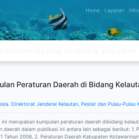
Home
Layanan
Inf
lan Peraturan Daerah di Bidang Kelauta
sia. Direktorat Jenderal Kelautan, Pesisir dan Pulau-Pulau K
i ini merupakan kumpulan peraturan daerah dibidang kelautan
n daerah dalam publikasi ini antara lain sebagai berikut: 1.
 Tahun 2006, 2. Peraturan Daerah Kabupaten Kotawaringin