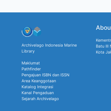
Abou
Kementr
Archivelago Indonesia Marine
Batu III
Library
Kota Ja
Maklumat
Pathfinder
Pengajuan ISBN dan ISSN
Area Keanggotaan
Katalog Integrasi
Kanal Pengaduan
Sejarah Archivelago