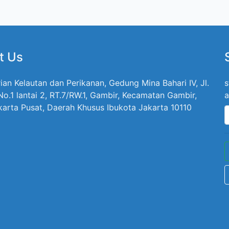
t Us
ian Kelautan dan Perikanan, Gedung Mina Bahari IV, Jl.
s
 No.1 lantai 2, RT.7/RW.1, Gambir, Kecamatan Gambir,
a
karta Pusat, Daerah Khusus Ibukota Jakarta 10110