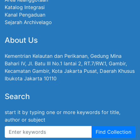
Katalog Integrasi
Kanal Pengaduan
Sejarah Archivelago
About Us
Kementrian Kelautan dan Perikanan, Gedung Mina
Bahari IV, Jl. Batu III No.1 lantai 2, RT.7/RW.1, Gambir,
Kecamatan Gambir, Kota Jakarta Pusat, Daerah Khusus
Ibukota Jakarta 10110
Search
start it by typing one or more keywords for title,
author or subject
Find Collection