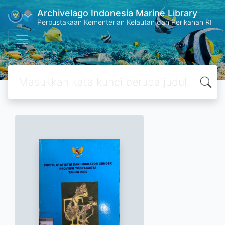
Archivelago Indonesia Marine Library
Perpustakaan Kementerian Kelautan dan Perikanan RI