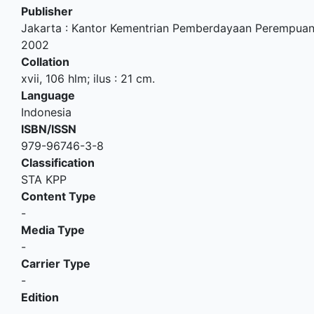
Publisher
Jakarta
:
Kantor Kementrian Pemberdayaan Perempua
2002
Collation
xvii, 106 hlm; ilus : 21 cm.
Language
Indonesia
ISBN/ISSN
979-96746-3-8
Classification
STA KPP
Content Type
-
Media Type
-
Carrier Type
-
Edition
-