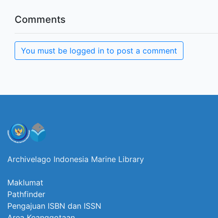
Comments
You must be logged in to post a comment
Archivelago Indonesia Marine Library
Maklumat
Pathfinder
Pengajuan ISBN dan ISSN
Area Keanggotaan