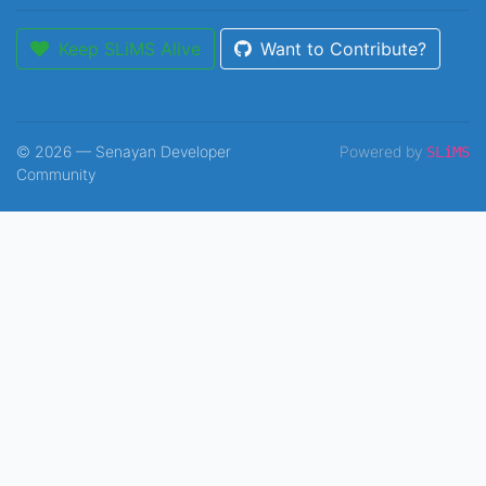
Keep SLiMS Alive
Want to Contribute?
© 2026 — Senayan Developer
Powered by
SLiMS
Community